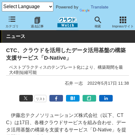
Powered by
Translate
クラウド Watch
サービス・ソフト
サービス
分析
カテゴリ
過去記事
検索
Impressサイト
ニュース
CTC、クラウドを活用したデータ活用基盤の構築
支援サービス「D-Native」
ベストプラクティスのテンプレート化により、構築期間を最
大4割短縮可能
石井 一志
2022年5月17日 11:38
リスト
伊藤忠テクノソリューションズ株式会社（以下、CT
C）は17日、各種クラウドサービスを組み合わせ、デー
タ活用基盤の構築を支援するサービス「D-Native」を提