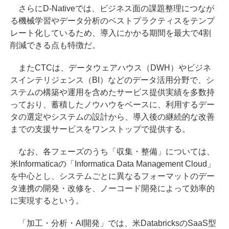
さらにD-Nativeでは、ビジネス面の課題整理につなが
る機械学習やデータ分析のベストプラクティスをテンプ
レート化しているため、導入にかかる期間を最大で4割
削減できる点も特徴だ。
またCTCは、データウェアハウス（DWH）やビジネ
スインテリジェンス（BI）などのデータ活用分野で、シ
ステムの構築や運用を含めたサービス提供実績を多数持
っており、蓄積したノウハウをベースに、利用するデー
タの選定やシステムの設計から、導入後の継続的な改善
までの支援サービスをワンストップで提供する。
なお、各フェーズのうち「収集・整備」については、
米Informaticaの「Informatica Data Management Cloud」
を中心とし、システムごとに異なるフォーマットのデー
タ連携の開発・改修を、ノーコード開発によって効率的
に実現するという。
「加工・分析・AI開発」では、米DatabricksのSaaS型