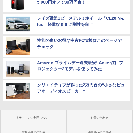
5,000円オフで30万円台！
レイズ鍛造1ピースアルミホイール「CE28 N-p
lus」軽量なままに剛性を向上
性能の良いお得な中古PC情報はこのページで
チェック！
Amazon プライムデー過去最安! Anker注目プ
ロジェクター3モデルを使ってみた
クリエイティブが作った2万円台の“小さなピュ
アオーディオスピーカー”
本サイトのご利用について
お問い合わせ
広告掲載のご案内
編集部へのご連絡