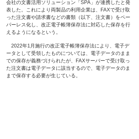
会社の文書活用ソリューション「SPA」が連携したと発
表した。これにより両製品の利用企業は、FAXで受け取
った注文書や請求書などの書類（以下、注文書）をペー
パーレス化し、改正電子帳簿保存法に対応した保存を行
えるようになるという。
2022年1月施行の改正電子帳簿保存法により、電子デ
ータとして受領したものについては、電子データのまま
での保存が義務づけられたが、FAXサーバーで受け取っ
た注文書は電子データに該当するので、電子データのま
まで保存する必要が生じている。