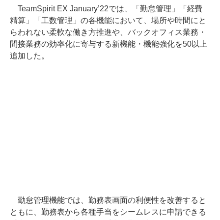
TeamSpirit EX January’22では、「勤怠管理」「経費
精算」「工数管理」の各機能において、場所や時間にと
らわれない柔軟な働き方推進や、バックオフィス業務・
間接業務の効率化に寄与する新機能・機能強化を50以上
追加した。
勤怠管理機能では、勤務表画面の利便性を改善すると
ともに、勤務表から各種手当をシームレスに申請できる