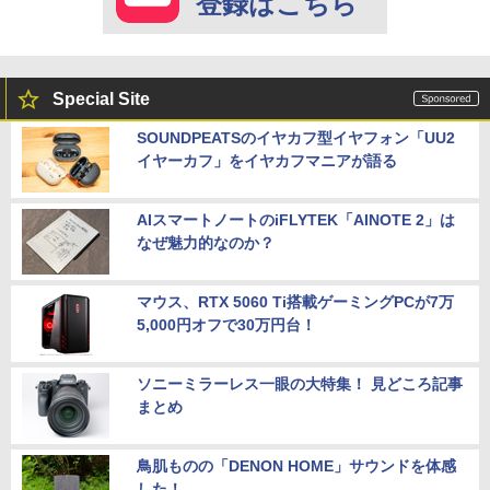
登録はこちら
Special Site
SOUNDPEATSのイヤカフ型イヤフォン「UU2
イヤーカフ」をイヤカフマニアが語る
AIスマートノートのiFLYTEK「AINOTE 2」は
なぜ魅力的なのか？
マウス、RTX 5060 Ti搭載ゲーミングPCが7万
5,000円オフで30万円台！
ソニーミラーレス一眼の大特集！ 見どころ記事
まとめ
鳥肌ものの「DENON HOME」サウンドを体感
した！