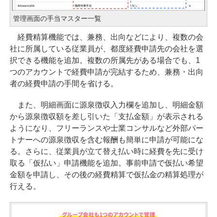
管理画面の手当マスター一覧
経費精算機能では、兼務、出向などにより、複数の会
社に所属している従業員が、都度経費申請先の会社を選
択できる機能を追加。複数の所属先がある場合でも、1
つのアカウントで経費申請が完結するため、兼務・出向
者の経費申請の手間を省ける。
また、明細画面に源泉徴収入力欄を追加し、明細金額
から源泉徴収額を差し引いた「支払金額」が表示される
ようになり、フリーランスや士業コンサルなど外部パー
トナーへの源泉徴収を含む報酬も簡単に申請が可能にな
る。さらに、従業員が立て替え払い時に経費を先に受け
取る「仮払い」申請機能を追加。事前申請で仮払い希望
金額を申請し、その後の経費精算で仮払金の精算処理が
行える。