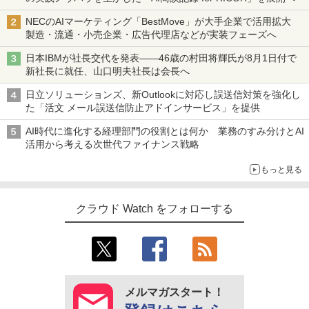
NECのAIマーケティング「BestMove」が大手企業で活用拡大
製造・流通・小売企業・広告代理店などが実装フェーズへ
日本IBMが社長交代を発表――46歳の村田将輝氏が8月1日付で
新社長に就任、山口明夫社長は会長へ
日立ソリューションズ、新Outlookに対応し誤送信対策を強化し
た「活文 メール誤送信防止アドインサービス」を提供
AI時代に進化する経理部門の役割とは何か 業務のすみ分けとAI
活用から考える次世代ファイナンス戦略
もっと見る
クラウド Watch をフォローする
メルマガスタート！