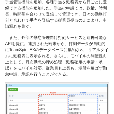
手当管理機能を追加。各種手当を勤務表から日ごとに登
録できる機能を追加した。手当の申請では、数量、時間
長、時間帯を合わせて登録して管理でき、日々の勤務打
刻と合わせて手当を登録する従業員視点のUIにより、申
請漏れを防ぐ。
また、外部の勤怠管理向け打刻サービスと連携可能な
APIを提供。連携された端末から、打刻データが自動的
にTeamSpirit EXのデータベースに集約され、リアルタイ
ムに勤務表に表示される。さらに、モバイルの利便性向
上として、月次勤怠の締め処理（勤務確定の申請・承
認）をモバイル対応。従業員も上長も、場所を選ばず勤
怠申請、承認を行うことができる。