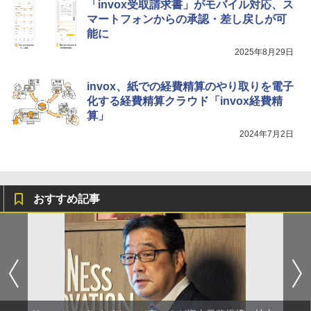
「invox受取請求書」がモバイル対応、ス
マートフォンからの承認・差し戻しが可
能に
2025年8月29日
invox、紙での経費精算のやり取りを電子
化する経費精算クラウド「invox経費精
算」
2024年7月2日
おすすめ記事