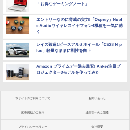
「お得なゲーミングノート」
エントリーなのに脅威の実力!「Osprey」Nobl
e Audioワイヤレスイヤフォン4機種を一気に聴
く
レイズ鍛造1ピースアルミホイール「CE28 N-p
lus」軽量なままに剛性を向上
Amazon プライムデー過去最安! Anker注目プ
ロジェクター3モデルを使ってみた
本サイトのご利用について
お問い合わせ
広告掲載のご案内
編集部へのご連絡
プライバシーポリシー
会社概要