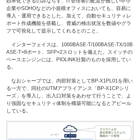
効率化できるのみならず、IT管理者の配置が難しい中小
企業やSOHOなどの小規模オフィスにおいても、容易に
導入・運用できるとした。加えて、自動セキュリティレ
ポート作成機能を搭載し、脅威の検出状況を数値やグラ
フで可視化して提示してくれるとのこと。
インターフェイスは、1000BASE-T/100BASE-TX/10B
ASE-T×8ポート、SFP×2スロットを備えた。スイッチの
ベースエンジンには、PIOLINK社製のものを採用してい
る。
なおシャープでは、内部対策としてBP-X1PL01を用い
る一方で、同社のUTMアプライアンス「BP-X1CPシリ
ーズ」を導入し、出入口対策をあわせて行うことで、よ
り強固なセキュリティ体制を構築可能になるとアピール
している。