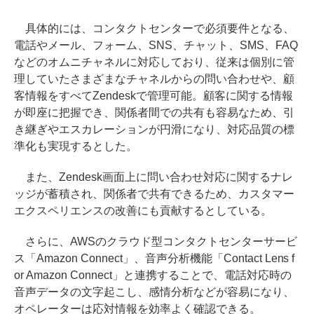
具体的には、コンタクトセンターで必須要件となる、
電話やメール、フォーム、SNS、チャット、SMS、FAQ
などのオムニチャネルに対応しており、従来は個別に管
理していたさまざまなチャネルからの問い合わせや、顧
客情報をすべてZendeskで管理可能。顧客に関する情報
が即座に把握でき、関係者間での共有も容易なため、引
き継ぎやエスカレーションが円滑になり、対応品質の標
準化も実現するとした。
また、Zendesk画面上に問い合わせ対応に関するナレ
ッジが蓄積され、関係者で共有できるため、カスタマー
エクスペリエンスの改善にも貢献するとしている。
さらに、AWSのクラウド型コンタクトセンターサービ
ス「Amazon Connect」、音声分析機能「Contact Lens f
or Amazon Connect」と連携することで、電話対応時の
音声データの文字起こし、感情分析などが容易になり、
オペレーターは応対情報を効率よく確認できる。