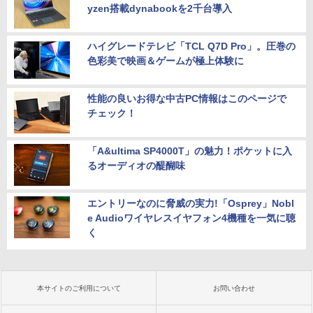
yzen搭載dynabookを2千台導入
ハイグレードテレビ「TCL Q7D Pro」。圧巻の
色彩美で映画＆ゲームが極上体験に
性能の良いお得な中古PC情報はこのページで
チェック！
「A&ultima SP4000T」の魅力！ポケットに入
るオーディオの醍醐味
エントリーなのに脅威の実力!「Osprey」Nobl
e Audioワイヤレスイヤフォン4機種を一気に聴
く
本サイトのご利用について
お問い合わせ