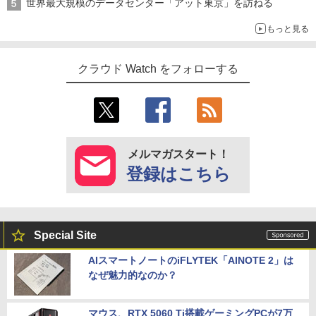
世界最大規模のデータセンター「アット東京」を訪ねる
もっと見る
クラウド Watch をフォローする
メルマガスタート！
登録はこちら
Special Site
AIスマートノートのiFLYTEK「AINOTE 2」は
なぜ魅力的なのか？
マウス、RTX 5060 Ti搭載ゲーミングPCが7万