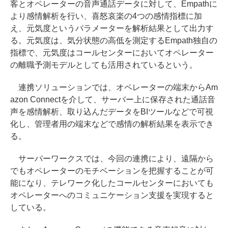
客とオペレーターの音声通話データに対して、Empathに
より感情解析を行い、喜怒哀楽の4つの感情指標に加
え、元気度というパラメーターを解析結果として出力す
る。元気度は、気分状態の高低を測定するEmpath独自の
指標で、元気度はコールセンターにおいてオペレーター
の離職予測モデルとしても活用されているという。
連携ソリューションでは、オペレーターの端末からAm
azon Connectを介して、サーバー上に保存された通話音
声を感情解析、取り込んだデータをBIツールなどで可視
化し、管理者用の端末などで感情の解析結果を表示でき
る。
サーバーワークスでは、今回の連携により、遠隔から
でもオペレーターのモチベーションを把握することが可
能になり、テレワーク化したコールセンターにおいても
オペレーターへのコミュニケーション支援を実現すると
している。