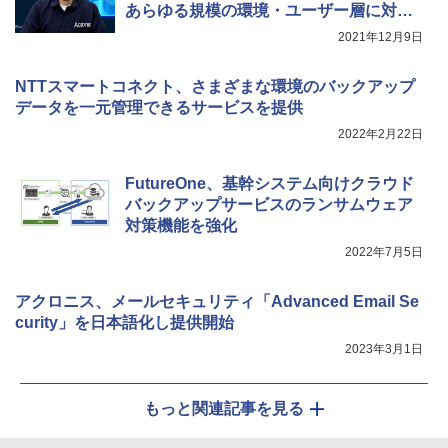
あらゆる規模の環境・ユーザー層に対応
するオールインワンソリューションを提
2021年12月9日
供へ
NTTスマートコネクト、さまざまな環境のバックアップ
データを一元管理できるサービスを提供
2022年2月22日
FutureOne、基幹システム向けクラウド
バックアップサービスのランサムウェア
対策機能を強化
2022年7月5日
アクロニス、メールセキュリティ「Advanced Email Se
curity」を日本語化し提供開始
2023年3月1日
もっと関連記事を見る