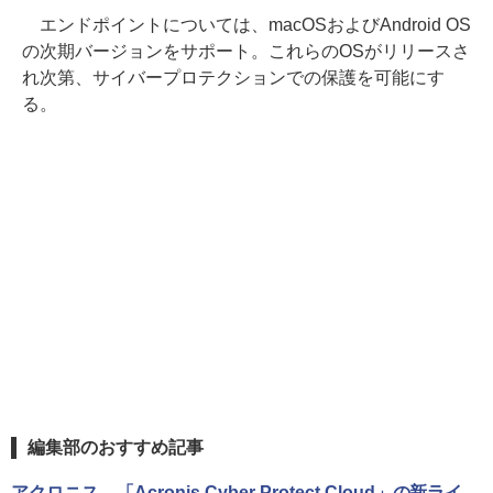
エンドポイントについては、macOSおよびAndroid OS
の次期バージョンをサポート。これらのOSがリリースさ
れ次第、サイバープロテクションでの保護を可能にす
る。
編集部のおすすめ記事
アクロニス、「Acronis Cyber Protect Cloud」の新ライ