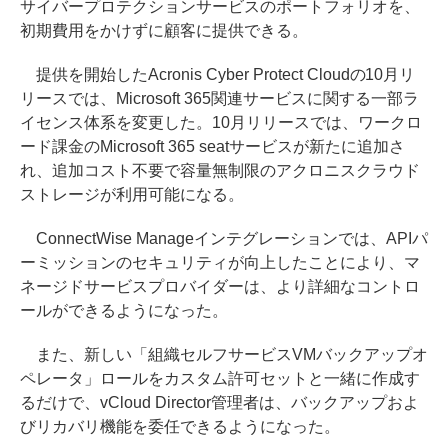
サイバープロテクションサービスのポートフォリオを、
初期費用をかけずに顧客に提供できる。
提供を開始したAcronis Cyber Protect Cloudの10月リ
リースでは、Microsoft 365関連サービスに関する一部ラ
イセンス体系を変更した。10月リリースでは、ワークロ
ード課金のMicrosoft 365 seatサービスが新たに追加さ
れ、追加コスト不要で容量無制限のアクロニスクラウド
ストレージが利用可能になる。
ConnectWise Manageインテグレーションでは、APIパ
ーミッションのセキュリティが向上したことにより、マ
ネージドサービスプロバイダーは、より詳細なコントロ
ールができるようになった。
また、新しい「組織セルフサービスVMバックアップオ
ペレータ」ロールをカスタム許可セットと一緒に作成す
るだけで、vCloud Director管理者は、バックアップおよ
びリカバリ機能を委任できるようになった。