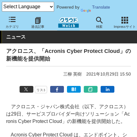
Powered by
Translate
クラウド Watch
セキュリティ
セキュリティサービス
カテゴリ
過去記事
検索
Impressサイト
ニュース
アクロニス、「Acronis Cyber Protect Cloud」の
新機能を提供開始
三柳 英樹
2021年10月29日 15:50
リスト
アクロニス・ジャパン株式会社（以下、アクロニス）
は29日、サービスプロバイダー向けソリューション「Ac
ronis Cyber Protect Cloud」の新機能を提供開始した。
Acronis Cyber Protect Cloud は、エンドポイント、シ