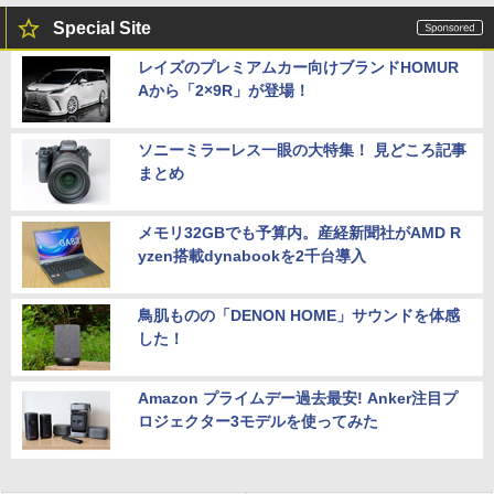
Special Site
レイズのプレミアムカー向けブランドHOMUR
Aから「2×9R」が登場！
ソニーミラーレス一眼の大特集！ 見どころ記事
まとめ
メモリ32GBでも予算内。産経新聞社がAMD R
yzen搭載dynabookを2千台導入
鳥肌ものの「DENON HOME」サウンドを体感
した！
Amazon プライムデー過去最安! Anker注目プ
ロジェクター3モデルを使ってみた