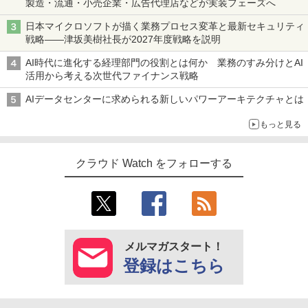
製造・流通・小売企業・広告代理店などが実装フェーズへ
日本マイクロソフトが描く業務プロセス変革と最新セキュリティ
戦略――津坂美樹社長が2027年度戦略を説明
AI時代に進化する経理部門の役割とは何か 業務のすみ分けとAI
活用から考える次世代ファイナンス戦略
AIデータセンターに求められる新しいパワーアーキテクチャとは
もっと見る
クラウド Watch をフォローする
メルマガスタート！
登録はこちら