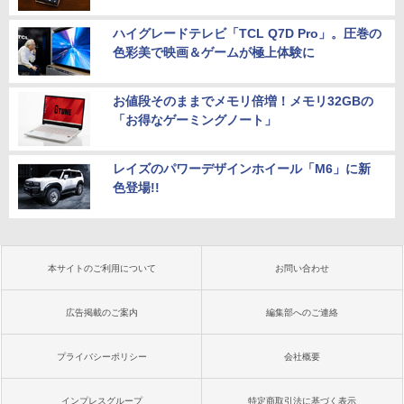
ハイグレードテレビ「TCL Q7D Pro」。圧巻の
色彩美で映画＆ゲームが極上体験に
お値段そのままでメモリ倍増！メモリ32GBの
「お得なゲーミングノート」
レイズのパワーデザインホイール「M6」に新
色登場!!
本サイトのご利用について
お問い合わせ
広告掲載のご案内
編集部へのご連絡
プライバシーポリシー
会社概要
インプレスグループ
特定商取引法に基づく表示