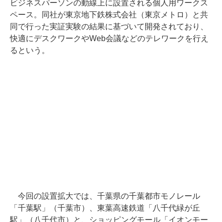
ビジネスパーソンの動線上に設置される個人用ワークス
ペース。同社が東京地下鉄株式会社（東京メトロ）と共
同で行った実証実験の結果に基づいて開発されており、
快適にデスクワークやWeb会議などのテレワークを行え
るという。
今回の設置拡大では、千葉県の千葉都市モノレール
「千葉駅」（千葉市）、東葉高速鉄道「八千代緑が丘
駅」（八千代市）と、ショッピングモール「イオンモー