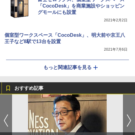
「CocoDesk」を商業施設やショッピン
グモールにも設置
2021年2月2日
個室型ワークスペース「CocoDesk」、明大前や京王八
王子など8駅で13台を設置
2021年7月6日
もっと関連記事を見る
おすすめ記事