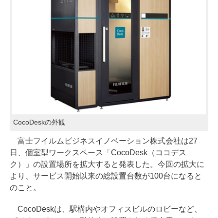
CocoDeskの外観
富士フイルムビジネスイノベーション株式会社は27
日、個室型ワークスペース「CocoDesk（ココデス
ク）」の設置場所を拡大すると発表した。今回の拡大に
より、サービス開始以来の総設置台数が100台になると
のこと。
CocoDeskは、駅構内やオフィスビルのロビーなど、