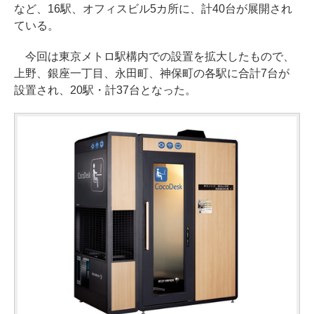
など、16駅、オフィスビル5カ所に、計40台が展開され
ている。
今回は東京メトロ駅構内での設置を拡大したもので、
上野、銀座一丁目、永田町、神保町の各駅に合計7台が
設置され、20駅・計37台となった。