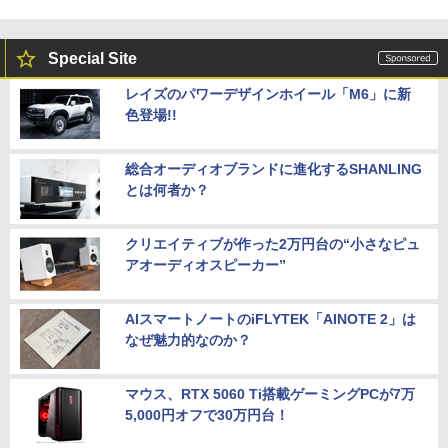
Special Site
レイズのパワーデザインホイール「M6」に新
色登場!!
総合オーディオブランドに進化するSHANLING
とは何者か？
クリエイティブが作った2万円台の“小さなピュ
アオーディオスピーカー”
AIスマートノートのiFLYTEK「AINOTE 2」は
なぜ魅力的なのか？
マウス、RTX 5060 Ti搭載ゲーミングPCが7万
5,000円オフで30万円台！