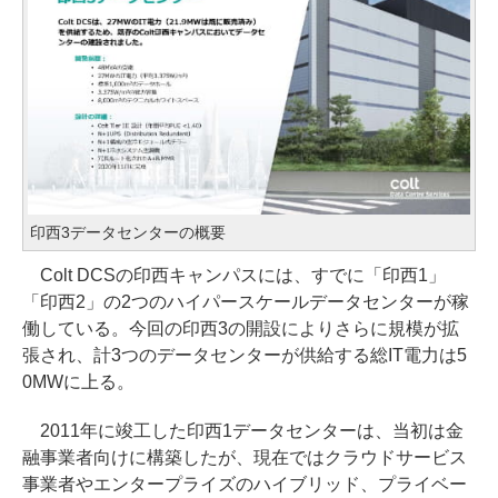
印西3データセンターの概要
Colt DCSの印西キャンパスには、すでに「印西1」
「印西2」の2つのハイパースケールデータセンターが稼
働している。今回の印西3の開設によりさらに規模が拡
張され、計3つのデータセンターが供給する総IT電力は5
0MWに上る。
2011年に竣工した印西1データセンターは、当初は金
融事業者向けに構築したが、現在ではクラウドサービス
事業者やエンタープライズのハイブリッド、プライベー