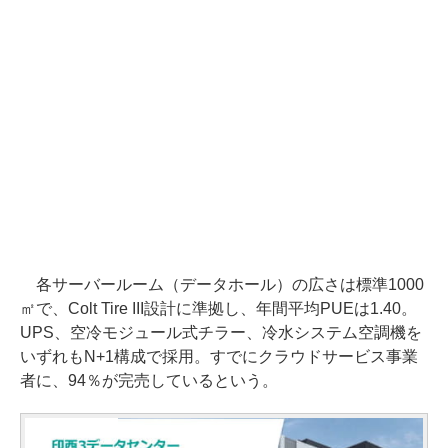
各サーバールーム（データホール）の広さは標準1000
㎡で、Colt Tire III設計に準拠し、年間平均PUEは1.40。
UPS、空冷モジュール式チラー、冷水システム空調機を
いずれもN+1構成で採用。すでにクラウドサービス事業
者に、94％が完売しているという。