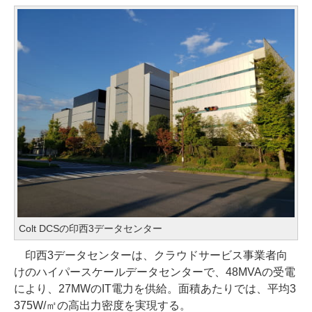
Colt DCSの印西3データセンター
印西3データセンターは、クラウドサービス事業者向
けのハイパースケールデータセンターで、48MVAの受電
により、27MWのIT電力を供給。面積あたりでは、平均3
375W/㎡の高出力密度を実現する。