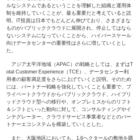
ルなシステムであるということを理解した組織と運用体
制を維持していくことが、最も重要だと考えていると説
明。IT投資は日本でもどんどん伸びており、さまざまな
ものがパブリッククラウドに展開され、停止してはなら
ないシステムになっていくことから、ハイパースケール
向けデータセンターの重要性はさらに増していくとし
た。
アジア太平洋地域（APAC）の戦略としては、まずはT
otal Customer Experience（TCE）、データセンター利
用者の顧客満足度をさらに上げていくと説明。そのため
には、パートナー戦略を強化していくことも重要で、プ
ライベートクラウドからパブリッククラウド、ハイブリ
ッドクラウド型への移行や、オンプレミスからのリフト
＆シフトといった動向に対して、コンサルティングやイ
ンテグレーター、クラウドサービス事業者などとのパー
トナーエコシステムを構築していくとした。
また、大阪地区においても、1.6ヘクタールの敷地を購