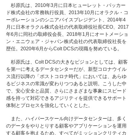
杉原氏は、2010年3月に日本ヒューレット・パッカー
ド株式会社の常務執行役員、2013年10月にオラクル・コ
ーポレーションのシニアバイスプレジデント、2014年4
月に日本オラクル株式会社の代表取締役社長CEO、2017
年6月に同社の取締役会長、2018年1月にオートメーショ
ン・エニウェア・ジャパン株式会社の代表取締役社長を
歴任。2020年6月からColt DCSの現職を努めている。
杉原氏は、Colt DCSの大きなビジョンとしては、顧客
を第一に考えるデータセンターだが、新型コロナウイル
ス流行以降の「ポストコロナ時代」においては、あらゆ
るビジネスの常識が変わりつつあると説明。こうした中
で、安心安全と品質、さらにさまざまな事象にスピード
感を持って対応できるアジリティを提供できるサポート
体制とプロセスを強化していくとした。
また、ハイパースケール向けデータセンターは、多く
のデータをやりとりする顧客やアプリケーションを運用
する顧客を抱えるため、すべてがミッションクリティカ