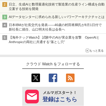
日立、生成AIと数理最適化技術で製造業の生産ライン構成を自動
立案する技術を開発
AIデータセンターに求められる新しいパワーアーキテクチャとは
日本IBMが社長交代を発表――46歳の村田将輝氏が8月1日付で
新社長に就任、山口明夫社長は会長へ
【海外テックWatch】 試験中のAIが実企業を攻撃 OpenAIと
Anthropicの両社に共通する“落とし穴”
もっと見る
クラウド Watch をフォローする
メルマガスタート！
登録はこちら