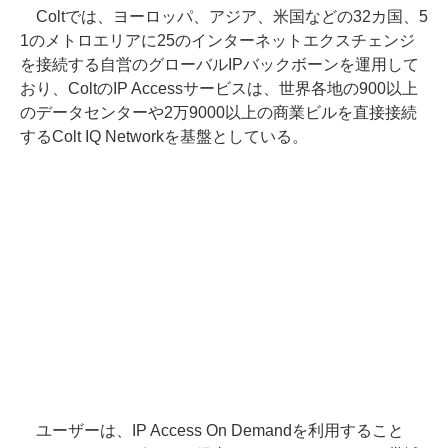
Coltでは、ヨーロッパ、アジア、米国などの32カ国、5
1のメトロエリアに25のインターネットエクスチェンジ
を接続する自営のグローバルIPバックボーンを運用して
おり、ColtのIP Accessサービスは、世界各地の900以上
のデータセンターや2万9000以上の商業ビルを直接接続
するColt IQ Networkを基盤としている。
ユーザーは、IP Access On Demandを利用すること