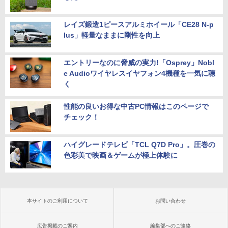
レイズ鍛造1ピースアルミホイール「CE28 N-p
lus」軽量なままに剛性を向上
エントリーなのに脅威の実力!「Osprey」Nobl
e Audioワイヤレスイヤフォン4機種を一気に聴
く
性能の良いお得な中古PC情報はこのページで
チェック！
ハイグレードテレビ「TCL Q7D Pro」。圧巻の
色彩美で映画＆ゲームが極上体験に
本サイトのご利用について
お問い合わせ
広告掲載のご案内
編集部へのご連絡