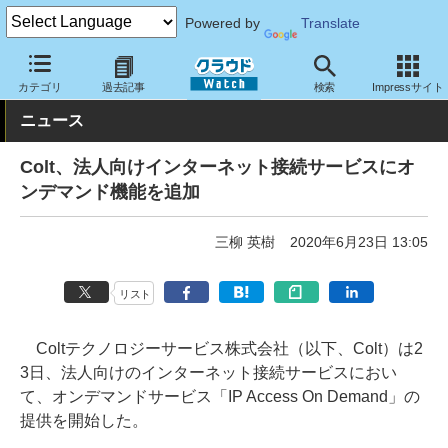
Powered by
Translate
クラウド Watch
ネットワーク
通信インフラ
カテゴリ
過去記事
検索
Impressサイト
ニュース
Colt、法人向けインターネット接続サービスにオ
ンデマンド機能を追加
三柳 英樹
2020年6月23日 13:05
リスト
Coltテクノロジーサービス株式会社（以下、Colt）は2
3日、法人向けのインターネット接続サービスにおい
て、オンデマンドサービス「IP Access On Demand」の
提供を開始した。