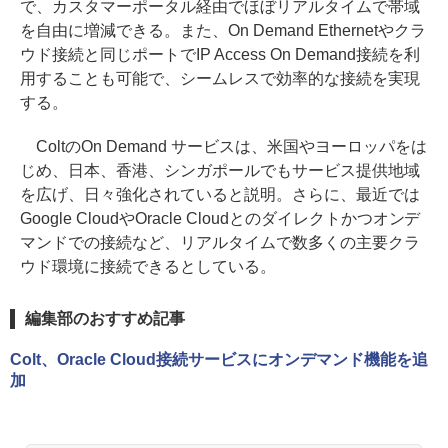
で、カスタマーポータル経由でほぼリアルタイムで帯域
を自由に増減できる。また、On Demand Ethernetやクラ
ウド接続と同じポートでIP Access On Demand接続を利
用することも可能で、シームレスで効率的な接続を実現
する。
ColtのOn Demand サービスは、米国やヨーロッパをは
じめ、日本、香港、シンガポールでもサービス提供地域
を広げ、日々強化されていると説明。さらに、最近では
Google CloudやOracle Cloudとのダイレクトかつオンデ
マンドでの接続など、リアルタイムで数多くの主要クラ
ウド環境に接続できるとしている。
編集部のおすすめ記事
Colt、Oracle Cloud接続サービスにオンデマンド機能を追
加