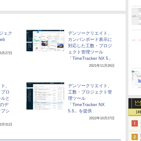
ジェク
デンソークリエイト、
eb
カンバンボード表示に
対応した工数・プロジ
ェクト管理ツール
年3月27日
「TimeTracker NX 5」
2021年11月26日
イト、
デンソークリエイト、
・プロ
工数・プロジェクト管
ールと
理ツール
とのデ
「TimeTracker NX
オプシ
5.5」を提供
1
2022年10月27日
年3月31日