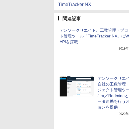
TimeTracker NX
関連記事
デンソークリエイト、工数管理・プロ
ト管理ツール「TimeTracker NX」にW
APIを搭載
2019
デンソークリエ
自社の工数管理
ジェクト管理ツ
Jira／Redmine
ータ連携を行う
ョンを提供
2022