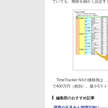
ていても、権限を細かく設定す
TimeTracker NXの価格例は、上
で400万円（税別）。最小5ラ
編集部のおすすめ記事
課題や不具合も管理可能に――