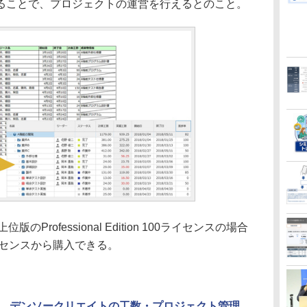
ることで、プロジェクトの運営を行えるとのこと。
位版のProfessional Edition 100ライセンスの場合
イセンスから購入できる。
、デンソークリエイトの工数・プロジェクト管理