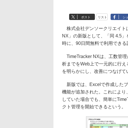
ポスト
リスト
シ
株式会社デンソークリエイトは、工
NX」の新版として、「同 4.5
時に、90日間無料で利用でき
TimeTracker NXは、
析までをWeb上で一元的に行
を明らかにし、改善につなげて
新版では、Excelで作成した
機能が追加された。これにより、
していた場合でも、簡単にTimeT
クト管理を開始できるという。