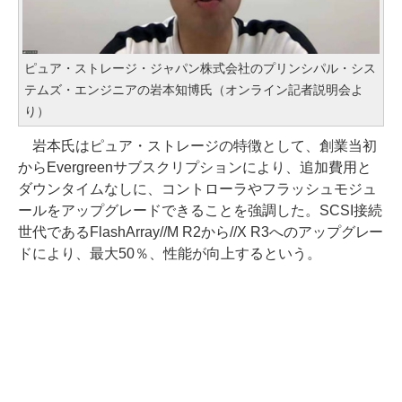
ピュア・ストレージ・ジャパン株式会社のプリンシパル・シス
テムズ・エンジニアの岩本知博氏（オンライン記者説明会よ
り）
岩本氏はピュア・ストレージの特徴として、創業当初
からEvergreenサブスクリプションにより、追加費用と
ダウンタイムなしに、コントローラやフラッシュモジュ
ールをアップグレードできることを強調した。SCSI接続
世代であるFlashArray//M R2から//X R3へのアップグレー
ドにより、最大50％、性能が向上するという。