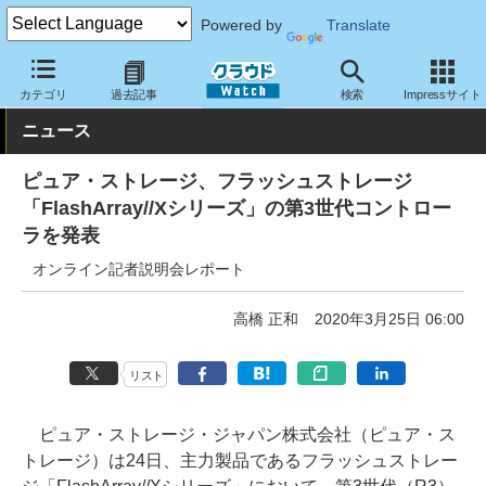
Powered by
Translate
クラウド Watch
ハード・インフラ
ハードウェア
ストレージ
カテゴリ
過去記事
検索
Impressサイト
ニュース
ピュア・ストレージ、フラッシュストレージ
「FlashArray//Xシリーズ」の第3世代コントロー
ラを発表
オンライン記者説明会レポート
高橋 正和
2020年3月25日 06:00
リスト
ピュア・ストレージ・ジャパン株式会社（ピュア・ス
トレージ）は24日、主力製品であるフラッシュストレー