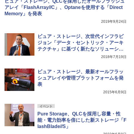
ピュア・ストレージ、QLCを採用したオールフラッシュ
アレイ「FlashArray//C」、Optaneを使用する「Direct
Memory」を発表
2019年9月24日
ピュア・ストレージ、次世代インフラビ
ジョン「データ・セントリック・アーキ
テクチャ」に基づく新たなソリューショ
ン群を発表
2018年7月19日
ピュア・ストレージ、最新オールフラッ
シュアレイや管理プラットフォームを発
表
2015年6月9日
イベント
Pure Storage、QLCを採用し容量・性
能・電力効率を倍にした新ストレージ「F
lashBlade//S」