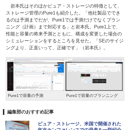
岩本氏はそのほかピュア・ストレージの特徴として、
ストレージ管理のPure1も紹介した。「他社製品ででき
るのは予測までだが、Pure1では予測だけでなくプラン
ニング（計画）まで対応する」と岩本氏。Pure1上で、
性能と容量の将来予測とともに、構成を変更した場合の
シミュレーションをするところを見せた。「SEのサイジ
ングより、正直いって、正確です」（岩本氏）。
Pure1で容量の予測
Pure1で容量のプランニング
編集部のおすすめ記事
ピュア・ストレージ、米国で開催された
年次カンファレンスでの発表を一挙紹介