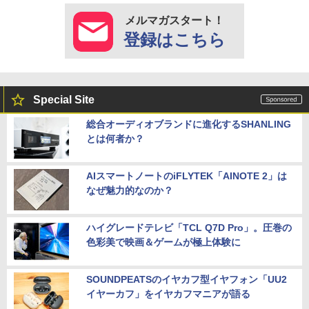
メルマガスタート！
登録はこちら
Special Site
総合オーディオブランドに進化するSHANLING
とは何者か？
AIスマートノートのiFLYTEK「AINOTE 2」は
なぜ魅力的なのか？
ハイグレードテレビ「TCL Q7D Pro」。圧巻の
色彩美で映画＆ゲームが極上体験に
SOUNDPEATSのイヤカフ型イヤフォン「UU2
イヤーカフ」をイヤカフマニアが語る