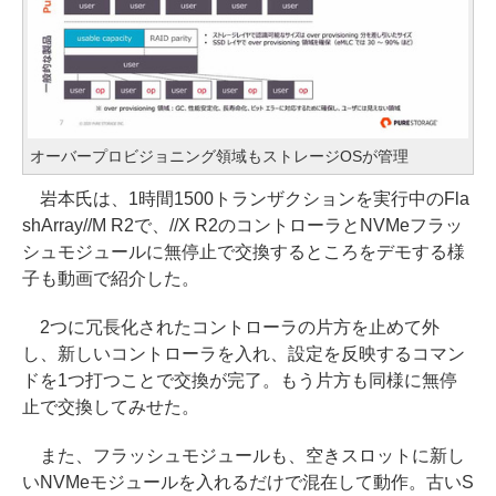
オーバープロビジョニング領域もストレージOSが管理
岩本氏は、1時間1500トランザクションを実行中のFla
shArray//M R2で、//X R2のコントローラとNVMeフラッ
シュモジュールに無停止で交換するところをデモする様
子も動画で紹介した。
2つに冗長化されたコントローラの片方を止めて外
し、新しいコントローラを入れ、設定を反映するコマン
ドを1つ打つことで交換が完了。もう片方も同様に無停
止で交換してみせた。
また、フラッシュモジュールも、空きスロットに新し
いNVMeモジュールを入れるだけで混在して動作。古いS