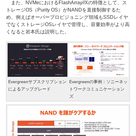
また、NVMeにおけるFlashArray//Xの特徴として、ス
トレージOS（Purity OS）がNANDを直接制御するた
め、例えばオーバープロビジョニング領域もSSDレイヤ
でなくストレージOSレイヤで管理し、容量効率がより高
くなると岩本氏は説明した。
Evergreenサブスクリプション
Evergreenの事例：ソニーネッ
によるアップグレード
トワークコミュニケーション
ズ