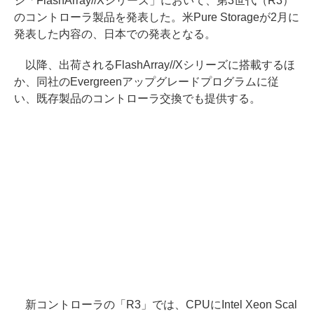
ジ「FlashArray//Xシリーズ」において、第3世代（R3）
のコントローラ製品を発表した。米Pure Storageが2月に
発表した内容の、日本での発表となる。
以降、出荷されるFlashArray//Xシリーズに搭載するほ
か、同社のEvergreenアップグレードプログラムに従
い、既存製品のコントローラ交換でも提供する。
新コントローラの「R3」では、CPUにIntel Xeon Scal