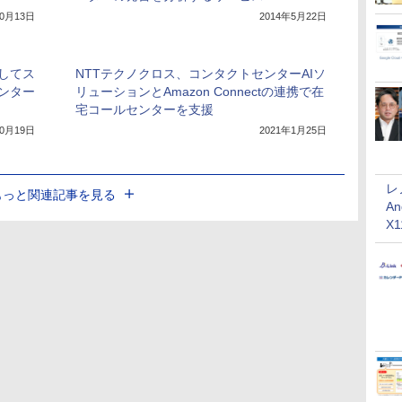
10月13日
2014年5月22日
してス
NTTテクノクロス、コンタクトセンターAIソ
ンター
リューションとAmazon Connectの連携で在
宅コールセンターを支援
10月19日
2021年1月25日
レ
もっと関連記事を見る
An
X