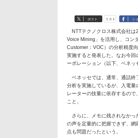
ポスト
リスト
シ
NTTテクノクロス株式会社は2日
Voice Mining」を活用し、コ
Customer：VOC）の分析
実施すると発表した。なお今回
ーポレーション（以下、ベネッ
ベネッセでは、通常、通話終了
分析を実施しているが、入電量
レーターの技量に依存するので
こと。
さらに、メモに残されなかった
の声を定量的に把握できず、網
点も問題だったという。