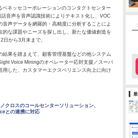
るベネッセコーポレーションのコンタクトセンター
通話音声を音声認識技術によりテキスト化し、VOC
の音声データを網羅的・高精度に分析することによ
在的な課題やニーズを探し出し、新たな価値創造を
2日から3月末まで。
結果を踏まえて、顧客管理基盤などの他システム
ght Voice Miningのオペレーター応対支援／スーパ
活用した、カスタマーエクスペリエンス向上に向け
。
最
クノクロスのコールセンターソリューション、
forceとの連携に対応