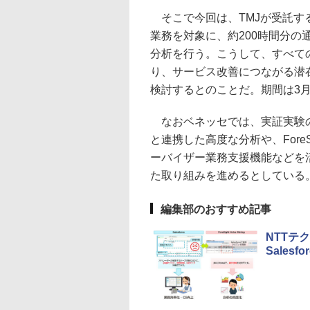
そこで今回は、TMJが受託す
業務を対象に、約200時間分の
分析を行う。こうして、すべて
り、サービス改善につながる潜
検討するとのことだ。期間は3月
なおベネッセでは、実証実験の
と連携した高度な分析や、ForeSi
ーバイザー業務支援機能などを
た取り組みを進めるとしている
編集部のおすすめ記事
NTTテ
Sales