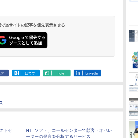
 検索で当サイトの記事を優先表示させる
ェア
はてブ
note
LinkedIn
ス
クトセ
NTTソフト、コールセンターで顧客・オペレ
ーターの発言を分析するサービス