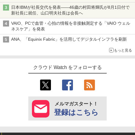
日本IBMが社長交代を発表――46歳の村田将輝氏が8月1日付で
新社長に就任、山口明夫社長は会長へ
VAIO、PCで血管・心拍の情報を非接触測定する「VAIO ウェル
ネスケア」を発表
ANA、「Equinix Fabric」を活用してデジタルインフラを刷新
もっと見る
クラウド Watch をフォローする
メルマガスタート！
登録はこちら