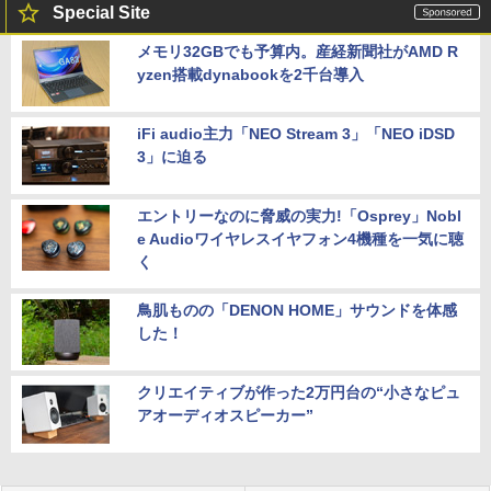
Special Site
メモリ32GBでも予算内。産経新聞社がAMD R
yzen搭載dynabookを2千台導入
iFi audio主力「NEO Stream 3」「NEO iDSD
3」に迫る
エントリーなのに脅威の実力!「Osprey」Nobl
e Audioワイヤレスイヤフォン4機種を一気に聴
く
鳥肌ものの「DENON HOME」サウンドを体感
した！
クリエイティブが作った2万円台の“小さなピュ
アオーディオスピーカー”