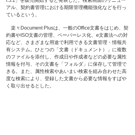
r.5.1」を販売開始すると発表した。検索画面のリニュー
アル、契約書管理における期限管理機能強化などを行っ
ているという。
楽々Document Plusは、一般のOffice文書をはじめ、契
約書やISO文書の管理、ペーパーレス化、e文書法への対
応など、さまざまな用途で利用できる文書管理・情報共
有システム。ひとつの「文書（ドキュメント）」に複数
のファイルを添付し、作成日や作成者などの必要な属性
情報を付与、その文書を「フォルダ」に保存して管理で
きる。また、属性検索やあいまい検索を組み合わせた高
度な検索により、登録した文書から必要な情報をすばや
く取り出せるとした。