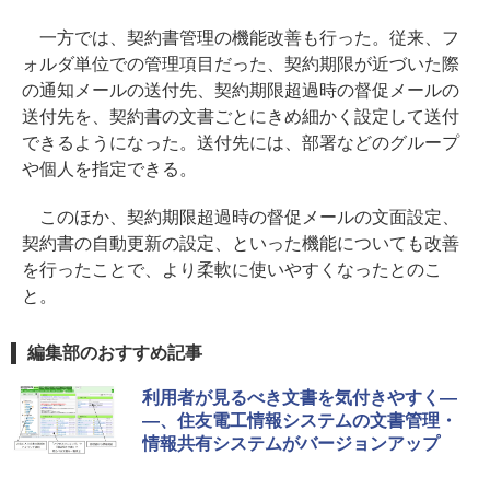
一方では、契約書管理の機能改善も行った。従来、フ
ォルダ単位での管理項目だった、契約期限が近づいた際
の通知メールの送付先、契約期限超過時の督促メールの
送付先を、契約書の文書ごとにきめ細かく設定して送付
できるようになった。送付先には、部署などのグループ
や個人を指定できる。
このほか、契約期限超過時の督促メールの文面設定、
契約書の自動更新の設定、といった機能についても改善
を行ったことで、より柔軟に使いやすくなったとのこ
と。
編集部のおすすめ記事
利用者が見るべき文書を気付きやすく―
―、住友電工情報システムの文書管理・
情報共有システムがバージョンアップ