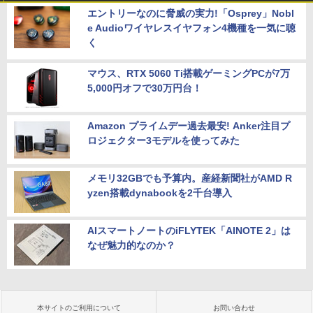
エントリーなのに脅威の実力!「Osprey」Nobl
e Audioワイヤレスイヤフォン4機種を一気に聴
く
マウス、RTX 5060 Ti搭載ゲーミングPCが7万
5,000円オフで30万円台！
Amazon プライムデー過去最安! Anker注目プ
ロジェクター3モデルを使ってみた
メモリ32GBでも予算内。産経新聞社がAMD R
yzen搭載dynabookを2千台導入
AIスマートノートのiFLYTEK「AINOTE 2」は
なぜ魅力的なのか？
本サイトのご利用について
お問い合わせ