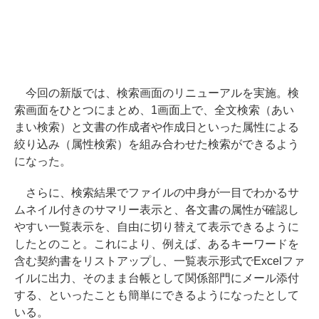
今回の新版では、検索画面のリニューアルを実施。検
索画面をひとつにまとめ、1画面上で、全文検索（あい
まい検索）と文書の作成者や作成日といった属性による
絞り込み（属性検索）を組み合わせた検索ができるよう
になった。
さらに、検索結果でファイルの中身が一目でわかるサ
ムネイル付きのサマリー表示と、各文書の属性が確認し
やすい一覧表示を、自由に切り替えて表示できるように
したとのこと。これにより、例えば、あるキーワードを
含む契約書をリストアップし、一覧表示形式でExcelファ
イルに出力、そのまま台帳として関係部門にメール添付
する、といったことも簡単にできるようになったとして
いる。