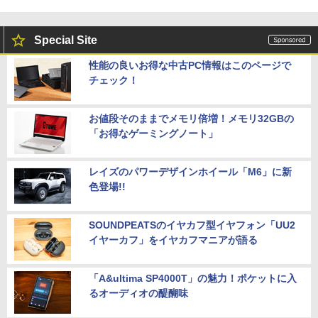
Special Site
性能の良いお得な中古PC情報はこのページで
チェック！
お値段そのままでメモリ倍増！メモリ32GBの
「お得なゲーミングノート」
レイズのパワーデザインホイール「M6」に新
色登場!!
SOUNDPEATSのイヤカフ型イヤフォン「UU2
イヤーカフ」をイヤカフマニアが語る
「A&ultima SP4000T」の魅力！ポケットに入
るオーディオの醍醐味