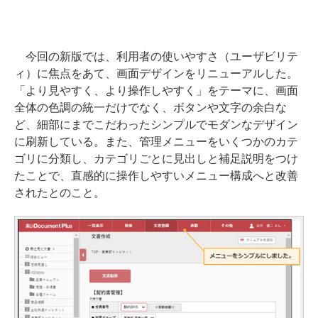
今回の新版では、利用者の使いやすさ（ユーザビリテ
ィ）に焦点をあて、画面デザインをリニューアルした。
「より見やすく、より操作しやすく」をテーマに、画面
全体の色調の統一だけでなく、ボタンや文字の余白な
ど、細部にまでこだわったシンプルでモダンなデザイン
に刷新している。また、管理メニューをいくつかのカテ
ゴリに分類し、カテゴリごとに見出しと補足説明をつけ
たことで、直感的に操作しやすいメニュー構成へと改善
されたとのこと。