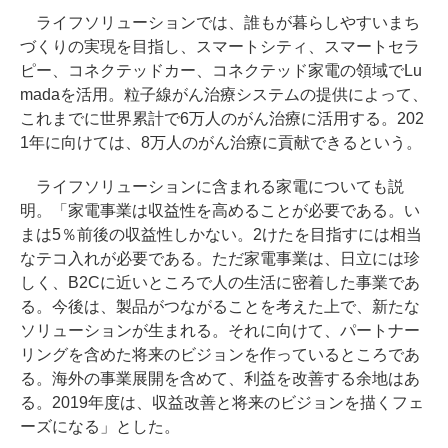
ライフソリューションでは、誰もが暮らしやすいまち
づくりの実現を目指し、スマートシティ、スマートセラ
ピー、コネクテッドカー、コネクテッド家電の領域でLu
madaを活用。粒子線がん治療システムの提供によって、
これまでに世界累計で6万人のがん治療に活用する。202
1年に向けては、8万人のがん治療に貢献できるという。
ライフソリューションに含まれる家電についても説
明。「家電事業は収益性を高めることが必要である。い
まは5％前後の収益性しかない。2けたを目指すには相当
なテコ入れが必要である。ただ家電事業は、日立には珍
しく、B2Cに近いところで人の生活に密着した事業であ
る。今後は、製品がつながることを考えた上で、新たな
ソリューションが生まれる。それに向けて、パートナー
リングを含めた将来のビジョンを作っているところであ
る。海外の事業展開を含めて、利益を改善する余地はあ
る。2019年度は、収益改善と将来のビジョンを描くフェ
ーズになる」とした。