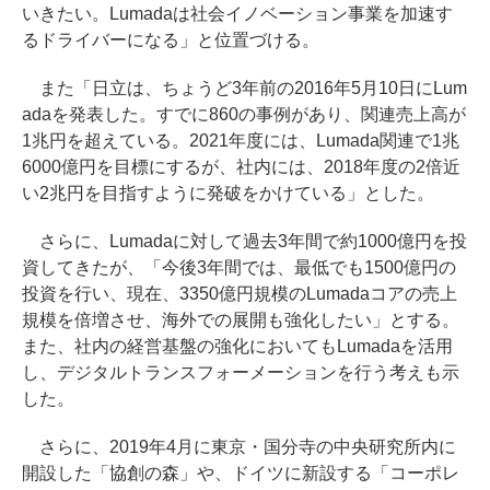
いきたい。Lumadaは社会イノベーション事業を加速す
るドライバーになる」と位置づける。
また「日立は、ちょうど3年前の2016年5月10日にLum
adaを発表した。すでに860の事例があり、関連売上高が
1兆円を超えている。2021年度には、Lumada関連で1兆
6000億円を目標にするが、社内には、2018年度の2倍近
い2兆円を目指すように発破をかけている」とした。
さらに、Lumadaに対して過去3年間で約1000億円を投
資してきたが、「今後3年間では、最低でも1500億円の
投資を行い、現在、3350億円規模のLumadaコアの売上
規模を倍増させ、海外での展開も強化したい」とする。
また、社内の経営基盤の強化においてもLumadaを活用
し、デジタルトランスフォーメーションを行う考えも示
した。
さらに、2019年4月に東京・国分寺の中央研究所内に
開設した「協創の森」や、ドイツに新設する「コーポレ