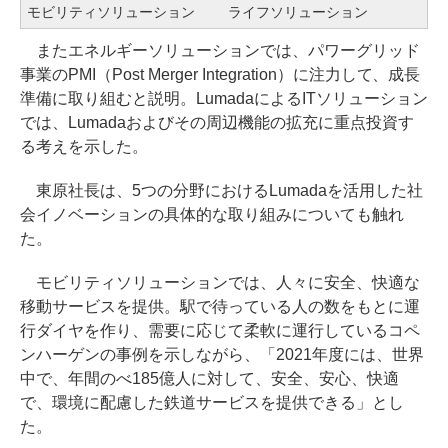
モビリティソリューション
ライフソリューション
またエネルギーソリューションでは、パワーグリッド
事業のPMI（Post Merger Integration）に注力して、成長
準備に取り組むと説明。LumadaによるITソリューション
では、Lumadaおよびその周辺機能の拡充に重点投資す
る考えを示した。
東原社長は、5つの分野におけるLumadaを活用した社
会イノベーションの具体的な取り組みについても触れ
た。
モビリティソリューションでは、人々に安全、快適な
移動サービスを提供。駅で待っている人の数をもとに運
行ダイヤを作り、需要に応じて柔軟に運行しているコペ
ンハーゲンの事例を示しながら、「2021年度には、世界
中で、年間のべ185億人に対して、安全、安心、快適
で、環境に配慮した鉄道サービスを提供できる」とし
た。