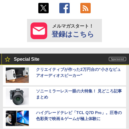
メルマガスタート！
登録はこちら
Special Site
クリエイティブが作った2万円台の“小さなピュ
アオーディオスピーカー”
ソニーミラーレス一眼の大特集！ 見どころ記事
まとめ
ハイグレードテレビ「TCL Q7D Pro」。圧巻の
色彩美で映画＆ゲームが極上体験に