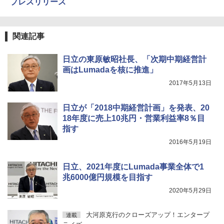
プレスリリース
関連記事
日立の東原敏昭社長、「次期中期経営計
画はLumadaを核に推進」
2017年5月13日
日立が「2018中期経営計画」を発表、20
18年度に売上10兆円・営業利益率8％目
指す
2016年5月19日
日立、2021年度にLumada事業全体で1
兆6000億円規模を目指す
2020年5月29日
大河原克行のクローズアップ！エンタープ
連載