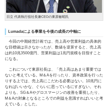
日立 代表執行役社長兼CEOの東原敏昭氏
Lumadaによる事業を今後の成長の中軸に
今回の中期経営計画では、売上高や営業利益の具体的
な目標値は示さなかったが、数値を逆算すると、売上高
は約10兆3500億円、営業利益は1兆円規模を目指すこと
になる。
これについて東原社長は、「売上高はあまり重要では
ないと考えている。M＆Aを行ったり、資本政策を行った
りする上では、売上高にこだわる必要はない。10兆円に
なればいいかな、ぐらいに思っているにすぎない。それ
よりも、SG＆Aやグロスマージンの改善を重視したり、
M＆Aの対象となるところでの利益を意識すればいいと考
えている」とした。