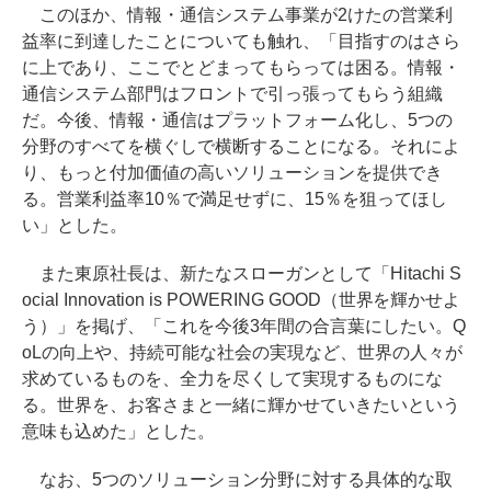
このほか、情報・通信システム事業が2けたの営業利
益率に到達したことについても触れ、「目指すのはさら
に上であり、ここでとどまってもらっては困る。情報・
通信システム部門はフロントで引っ張ってもらう組織
だ。今後、情報・通信はプラットフォーム化し、5つの
分野のすべてを横ぐしで横断することになる。それによ
り、もっと付加価値の高いソリューションを提供でき
る。営業利益率10％で満足せずに、15％を狙ってほし
い」とした。
また東原社長は、新たなスローガンとして「Hitachi S
ocial Innovation is POWERING GOOD（世界を輝かせよ
う）」を掲げ、「これを今後3年間の合言葉にしたい。Q
oLの向上や、持続可能な社会の実現など、世界の人々が
求めているものを、全力を尽くして実現するものにな
る。世界を、お客さまと一緒に輝かせていきたいという
意味も込めた」とした。
なお、5つのソリューション分野に対する具体的な取