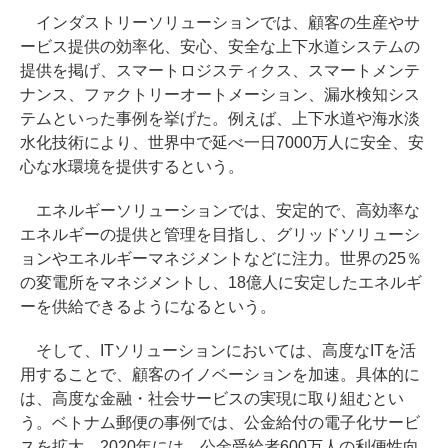
インダストリーソリューションでは、顧客の生産やサ
ービス提供の効率化、安心、安全な上下水道システムの
提供を掲げ、スマートロジスティクス、スマートメンテ
ナンス、ファクトリーオートメーション、漏水検知シス
テムといった事例を挙げた。例えば、上下水道や海水淡
水化技術により、世界中で延べ一日7000万人に安全、安
心な水環境を提供するという。
エネルギーソリューションでは、安定的で、高効率な
エネルギーの提供と管理を目指し、グリッドソリューシ
ョンやエネルギーマネジメントなどに注力。世界の25％
の変電所をマネジメントし、18億人に安定したエネルギ
ーを供給できるようになるという。
そして、ITソリューションにおいては、高度なITを活
用することで、顧客のイノベーションを加速。具体的に
は、高度な金融・社会サービスの実現に取り組むとい
う。ベトナム郵便の事例では、公金給付の電子化サービ
スを拡大。2020年には、公金受給者600万人の利便性向