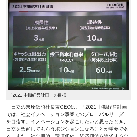
「2021 中期経営計画」の目標
日立の東原敏昭社長兼CEOは、「2021 中期経営計画
では、社会イノベーション事業でのグローバルリーダー
を目指す。イノベーションを起こしたいと思ったとき、
日立を想起してもらうポジションになることが重要であ
る。また、社会価値、環境価値、経済価値を追求する会