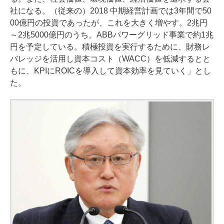
社になる。（従来の）2018 中期経営計画では3年間で50
00億円の投資であったが、これを大きく増やす。2兆円
～2兆5000億円のうち、ABBパワーグリッド事業で約1兆
円を予定している。積極投資を実行するために、財務レ
バレッジを活用し資本コスト（WACC）を低減するとと
もに、KPIにROICを導入して資本効率を見ていく」とし
た。