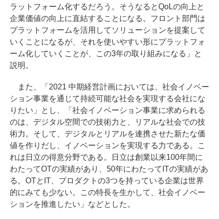
ラットフォーム化するだろう。そうなるとQoLの向上と
企業価値の向上に直結することになる。フロント部門は
プラットフォームを活用してソリューションを提案して
いくことになるが、それを使いやすい形にプラットフォ
ーム化していくことが、この3年の取り組みになる」と
説明。
また、「2021 中期経営計画においては、社会イノベー
ション事業を通じて持続可能な社会を実現する会社にな
りたい」とし、「社会イノベーション事業に求められる
のは、デジタル空間での技術力と、リアルな社会での技
術力。そして、デジタルとリアルを連携させた新たな価
値を作りだし、イノベーションを実現する力である。こ
れは日立の得意分野である。日立は創業以来100年間に
わたってOTの実績があり、50年にわたってITの実績があ
る。OTとIT、プロダクトの3つを持っている企業は世界
的にみても少ない。この特長を生かして、社会イノベー
ションを推進したい」などとした。