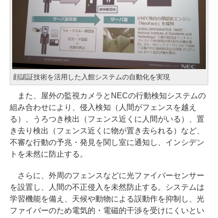
顔認証技術を活用した入館システムの自動化を実現
また、屋外の監視カメラとNECの行動検知システムの
組み合わせにより、侵入検知（人間がフェンスを越え
る）、うろつき検出（フェンス近くに人間がいる）、置
き去り検出（フェンス近くに物が置き去られる）など、
不審な行動の予兆・発見を関し室に通知し、インシデン
トを未然に防止する。
さらに、外周のフェンスなどに光ファイバーセンサー
を設置し、人間の不正侵入を未然防止する。システムは
学習機能を備え、天候や動物による誤動作を抑制し、光
ファイバーのため電気的・電磁的干渉を受けにくいとい