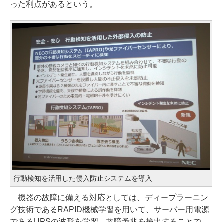
った利点があるという。
行動検知を活用した侵入防止システムを導入
機器の故障に備える対応としては、ディープラーニン
グ技術であるRAPID機械学習を用いて、サーバー用電源
であるUPSの波形を学習。故障予兆を検出することで、