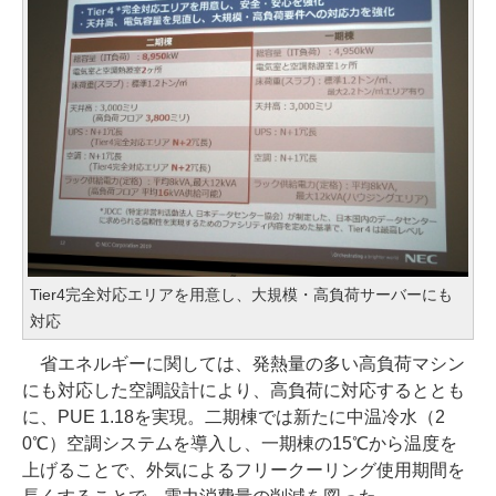
Tier4完全対応エリアを用意し、大規模・高負荷サーバーにも
対応
省エネルギーに関しては、発熱量の多い高負荷マシン
にも対応した空調設計により、高負荷に対応するととも
に、PUE 1.18を実現。二期棟では新たに中温冷水（2
0℃）空調システムを導入し、一期棟の15℃から温度を
上げることで、外気によるフリークーリング使用期間を