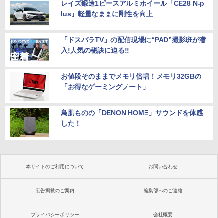
レイズ鍛造1ピースアルミホイール「CE28 N-p
lus」軽量なままに剛性を向上
「ドスパラTV」の配信現場に“PAD”撮影班が潜
入!人気の秘訣に迫る!!
お値段そのままでメモリ倍増！メモリ32GBの
「お得なゲーミングノート」
鳥肌ものの「DENON HOME」サウンドを体感
した！
本サイトのご利用について
お問い合わせ
広告掲載のご案内
編集部へのご連絡
プライバシーポリシー
会社概要