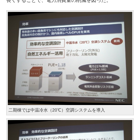
長くすることで、電力消費量の削減を図った。
二期棟では中温冷水（20℃）空調システムを導入