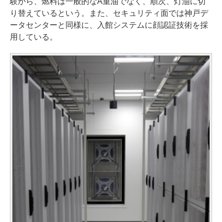
験から、燃料は一般的なA重油でなく、順次、灯油に切
り替えているという。また、セキュリティ面では神戸デ
ータセンターと同様に、入館システムに顔認証技術を採
用している。