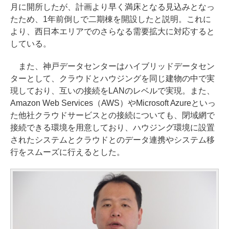
月に開所したが、計画より早く満床となる見込みとなっ
たため、1年前倒しで二期棟を開設したと説明。これに
より、西日本エリアでのさらなる需要拡大に対応すると
している。
また、神戸データセンターはハイブリッドデータセン
ターとして、クラウドとハウジングを同じ建物の中で実
現しており、互いの接続をLANのレベルで実現。また、
Amazon Web Services（AWS）やMicrosoft Azureといっ
た他社クラウドサービスとの接続についても、閉域網で
接続できる環境を用意しており、ハウジング環境に設置
されたシステムとクラウドとのデータ連携やシステム移
行をスムーズに行えるとした。