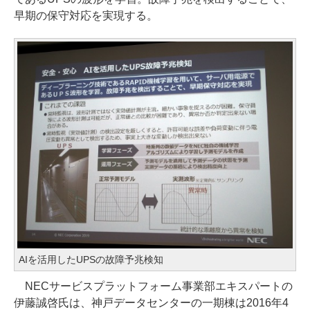
早期の保守対応を実現する。
AIを活用したUPSの故障予兆検知
NECサービスプラットフォーム事業部エキスパートの
伊藤誠啓氏は、神戸データセンターの一期棟は2016年4