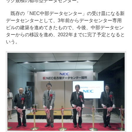
ック規模の都市型データセンター。
既存の「NEC中部データセンター」の受け皿になる新
データセンターとして、3年前からデータセンター専用
ビルの建築を進めてきたもので、今後、中部データセン
ターからの移設を進め、2022年までに完了予定となると
いう。