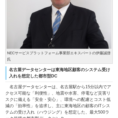
NECサービスプラットフォーム事業部エキスパートの伊藤誠啓
氏
名古屋データセンターは東海地区顧客のシステム受け
入れを想定した都市型DC
名古屋データセンターは、名古屋駅から15分以内でア
クセス可能な「利便性」、地震や水害、停電など災害リ
スクに備える「安全・安心」、環境への配慮とコスト低
減の「効率性」を追求し、主に東海地区の顧客のITシス
テムの受け入れ（ハウジング）を想定した、最大500ラ