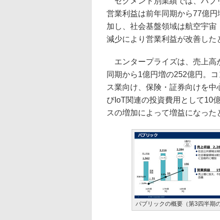
セグメント別業績では、パブリッ
営業利益は前年同期から77億円
加し、社会基盤領域は航空宇宙
減少により営業利益が改善した
エンタープライズは、売上高が前
同期から1億円増の252億円。
ス業向け、保険・証券向けを中
びIoT関連の投資費用として1
スの増加によって増益になった
パブリックの概要（第3四半期