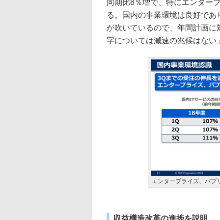
同期比8％増で、特にエンター
る。国内の事業環境は良好であ
が吹いているので、年間計画に
字については減速の兆候はない
エンタープライズ、パブ
収益構造改革の進捗を説明