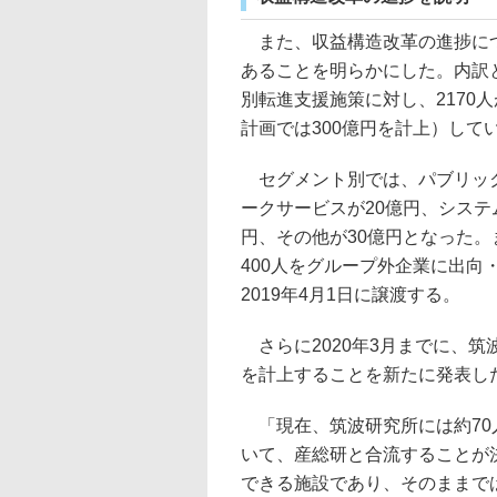
また、収益構造改革の進捗につ
あることを明らかにした。内訳と
別転進支援施策に対し、2170
計画では300億円を計上）して
セグメント別では、パブリック
ークサービスが20億円、システ
円、その他が30億円となった。
400人をグループ外企業に出向
2019年4月1日に譲渡する。
さらに2020年3月までに、筑
を計上することを新たに発表し
「現在、筑波研究所には約70
いて、産総研と合流することが決
できる施設であり、そのままで