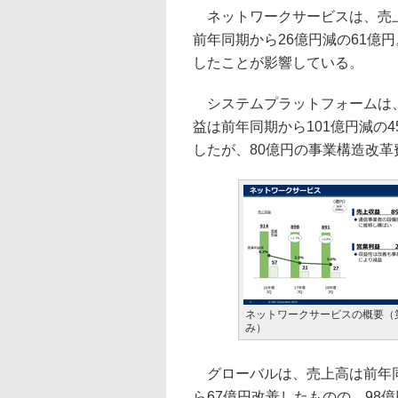
ネットワークサービスは、売上高
前年同期から26億円減の61億
したことが影響している。
システムプラットフォームは、売
益は前年同期から101億円減の
したが、80億円の事業構造改
ネットワークサービスの概要（
み）
グローバルは、売上高は前年同期
ら67億円改善したものの、98