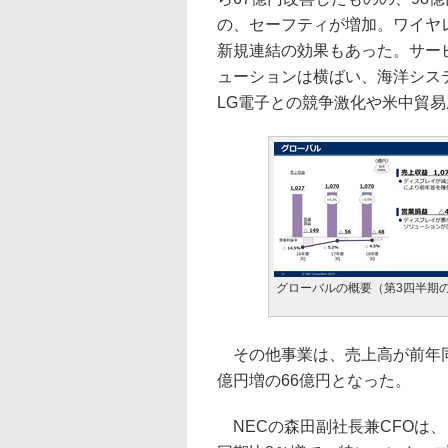
の、セーフティが増加。ワイヤ
新規連結の効果もあった。サー
ューションは横ばい、海洋シス
LG電子との競争激化や米中貿
グローバルの概要（第3四半期
その他事業は、売上高が前年同期
億円増の66億円となった。
NECの森田副社長兼CFOは、