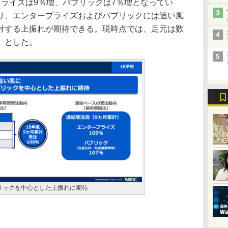
プライズは9％増、パブリックは7％増となってい
り、エンタープライズおよびパブリックには追い風
対する上振れが期待できる。現時点では、足元は数
」とした。
リックを中心とした上振れに期待