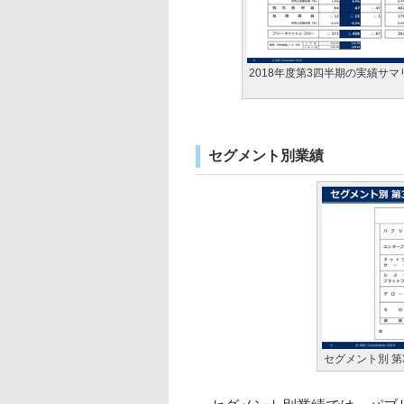
2018年度第3四半期の実績サマ
セグメント別業績
セグメント別 