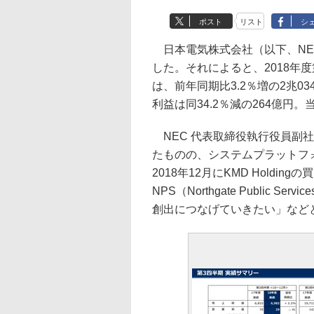
ポスト
リスト
シ
日本電気株式会社（以下、NEC
した。それによると、2018年度
は、前年同期比3.2％増の2兆03
利益は同34.2％減の264億円。
NEC 代表取締役執行役員副社
たものの、システムプラットフ
2018年12月にKMD Holdingの
NPS（Northgate Public 
創出につなげていきたい」など