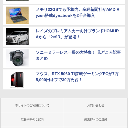
メモリ32GBでも予算内。産経新聞社がAMD R
yzen搭載dynabookを2千台導入
レイズのプレミアムカー向けブランドHOMUR
Aから「2×9R」が登場！
ソニーミラーレス一眼の大特集！ 見どころ記事
まとめ
マウス、RTX 5060 Ti搭載ゲーミングPCが7万
5,000円オフで30万円台！
本サイトのご利用について
お問い合わせ
広告掲載のご案内
編集部へのご連絡