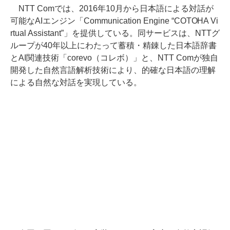
NTT Comでは、2016年10月から日本語による対話が
可能なAIエンジン「Communication Engine “COTOHA Vi
rtual Assistant”」を提供している。同サービスは、NTTグ
ループが40年以上にわたって蓄積・精錬した日本語辞書
とAI関連技術「corevo（コレボ）」と、NTT Comが独自
開発した自然言語解析技術により、的確な日本語の理解
による自然な対話を実現している。