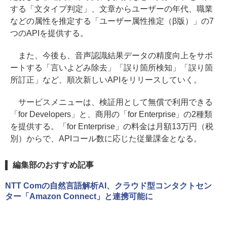
する「文タイプ判定」、文章からユーザーの年代、職業
などの属性を推定する「ユーザー属性推定（β版）」の7
つのAPIを提供する。
また、今後も、音声認識結果データの精度向上をサポ
ートする「言いよどみ除去」「誤り箇所検知」「誤り箇
所訂正」など、順次新しいAPIをリリースしていく。
サービスメニューは、検証用として無償で利用できる
「for Developers」と、商用の「for Enterprise」の2種類
を提供する。「for Enterprise」の料金は月額13万円（税
別）からで、APIコール数に応じた従量課金となる。
編集部のおすすめ記事
NTT Comの自然言語解析AI、クラウド型コンタクトセン
ター「Amazon Connect」と連携可能に