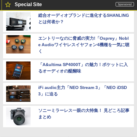
Special Site
総合オーディオブランドに進化するSHANLING
とは何者か？
エントリーなのに脅威の実力!「Osprey」Nobl
e Audioワイヤレスイヤフォン4機種を一気に聴
く
「A&ultima SP4000T」の魅力！ポケットに入
るオーディオの醍醐味
iFi audio主力「NEO Stream 3」「NEO iDSD
3」に迫る
ソニーミラーレス一眼の大特集！ 見どころ記事
まとめ