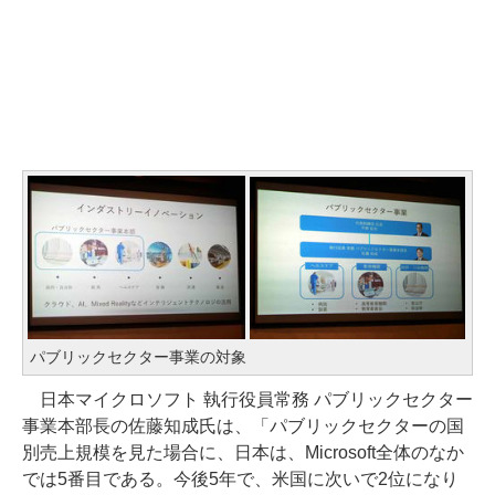
パブリックセクター事業の対象
日本マイクロソフト 執行役員常務 パブリックセクター
事業本部長の佐藤知成氏は、「パブリックセクターの国
別売上規模を見た場合に、日本は、Microsoft全体のなか
では5番目である。今後5年で、米国に次いで2位になり