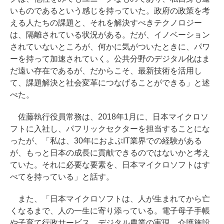
いものであるという感じを持っていた。政府の政策を考
える人たちの課題と、それを解決すべきテクノロジー
は、隔離されている状況がある。だが、イノベーション
されていないところが、何かに気がついたときに、パワ
ーを持って加速されていく。公共分野のデジタル化はま
だ遠い存在であるが、だからこそ、最新技術を活用し
て、課題解決と社会変革につなげることができる」と述
べた。
佐藤執行役員常務は、2018年1月に、日本マイクロソ
フトに入社し、パフリックセクターを担当することにな
ったが、「私は、30年におよぶIT業界での経験がある
が、もっと日本の成長に貢献できるのではないかと考え
ていた。それに必要な要素を、日本マイクロソフトはす
べてを持っている」と話す。
また、「日本マイクロソフトは、人が生まれてから亡
くなるまで、人の一生に寄り添っている。電子母子手帳
や子育て行政サービス、デジタル農業の実現、介護施設