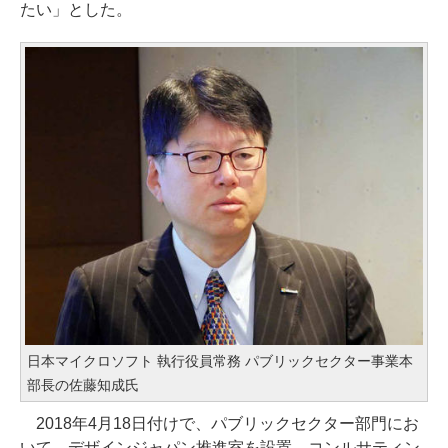
たい」とした。
日本マイクロソフト 執行役員常務 パブリックセクター事業本
部長の佐藤知成氏
2018年4月18日付けで、パブリックセクター部門にお
いて、デザインジャパン推進室を設置。コンルサティン