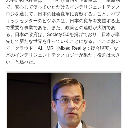
の平野拓也社長は、「当社が目指す企業像は、『革新的
で、安心して使っていただけるインテリジェントテクノ
ロジを通して、日本の社会変革に貢献する』こと。パブ
リックセクターのビジネスは、日本の変革を支援する上
で重要な事業である。また、政策との連動が大切であ
る。日本の政府は、Society 5.0を掲げており、日本が率
先して新たな世界を作っていくことになる。ここにおい
て、クラウド、AI、MR（Mixed Reality：複合現実）な
どのインテリジェントテクノロジーが果たす役割は大き
い」と述べた。