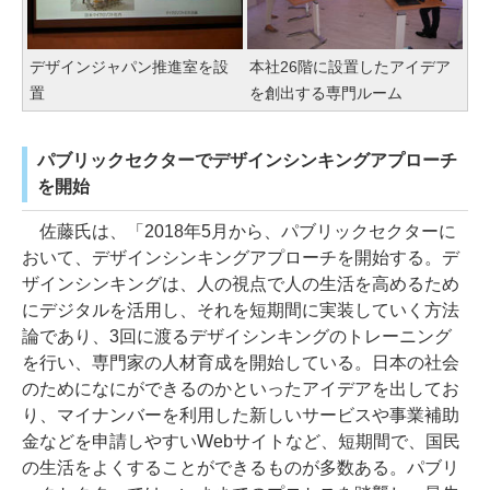
デザインジャパン推進室を設
本社26階に設置したアイデア
置
を創出する専門ルーム
パブリックセクターでデザインシンキングアプローチ
を開始
佐藤氏は、「2018年5月から、パブリックセクターに
おいて、デザインシンキングアプローチを開始する。デ
ザインシンキングは、人の視点で人の生活を高めるため
にデジタルを活用し、それを短期間に実装していく方法
論であり、3回に渡るデザイシンキングのトレーニング
を行い、専門家の人材育成を開始している。日本の社会
のためになにができるのかといったアイデアを出してお
り、マイナンバーを利用した新しいサービスや事業補助
金などを申請しやすいWebサイトなど、短期間で、国民
の生活をよくすることができるものが多数ある。パブリ