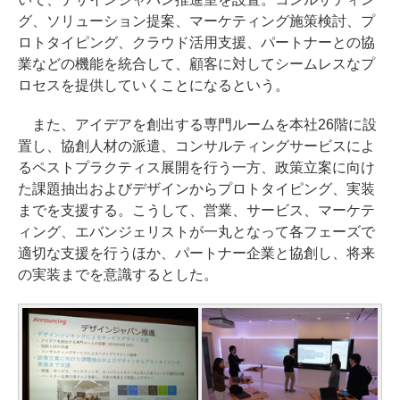
グ、ソリューション提案、マーケティング施策検討、プ
ロトタイピング、クラウド活用支援、パートナーとの協
業などの機能を統合して、顧客に対してシームレスなプ
ロセスを提供していくことになるという。
また、アイデアを創出する専門ルームを本社26階に設
置し、協創人材の派遣、コンサルティングサービスによ
るペストプラクティス展開を行う一方、政策立案に向け
た課題抽出およびデザインからプロトタイピング、実装
までを支援する。こうして、営業、サービス、マーケテ
ィング、エバンジェリストが一丸となって各フェーズで
適切な支援を行うほか、パートナー企業と協創し、将来
の実装までを意識するとした。