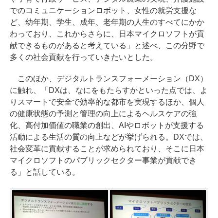
でのコミュニケーションロボット、女性の就労支援な
ど、幼年期、学生、成年、老年期の人生のすべてにかか
わっており、これからさらに、日本マイクロソフトが貢
献できるものがあると考えている」と述べ、この分野で
多くの社会貢献を行っていきたいとした。
このほか、デジタルトランスフォーメーション（DX）
に触れ、「DXは、なにをもたらすかといった点では、よ
りスマートで安全で効率的な都市を実現するほか、個人
の健康状態の予測と管理の向上によるヘルスケアの強
化、高付加価値の職業の創出、AIやロボットが支援する
活動による生活の質の向上などが挙げられる。DXでは、
社会変革に貢献することが求められており、そこに日本
マイクロソフトのパブリックセクター事業が貢献でき
る」と話している。