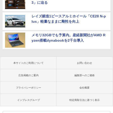
3」に迫る
レイズ鍛造1ピースアルミホイール「CE28 N-p
lus」軽量なままに剛性を向上
メモリ32GBでも予算内。産経新聞社がAMD R
yzen搭載dynabookを2千台導入
本サイトのご利用について
お問い合わせ
広告掲載のご案内
編集部へのご連絡
プライバシーポリシー
会社概要
インプレスグループ
特定商取引法に基づく表示