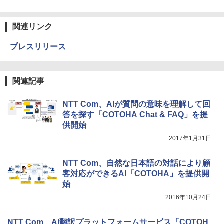
関連リンク
プレスリリース
関連記事
NTT Com、AIが質問の意味を理解して回
答を探す「COTOHA Chat & FAQ」を提
供開始
2017年1月31日
NTT Com、自然な日本語の対話により顧
客対応ができるAI「COTOHA」を提供開
始
2016年10月24日
NTT Com、AI翻訳プラットフォームサービス「COTOH