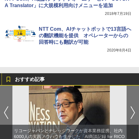
A Translator」に大規模利用向けメニューを追加
2018年7月19日
NTT Com、AIチャットボットで13言語へ
の翻訳機能を提供 オペレーターからの
回答時にも翻訳が可能
2020年8月4日
おすすめ記事
リコージャパンとナレッジワークが資本業務提携、社内
6000人の実践ノウハウを生かした「AI商談記録 for RICO