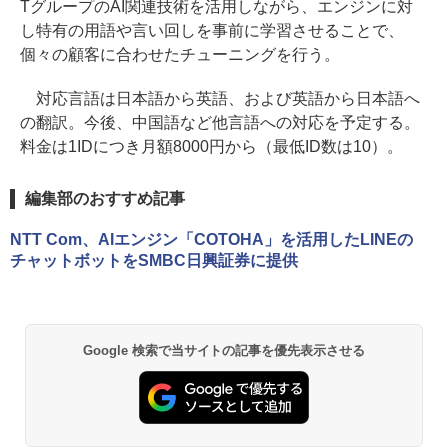
TグループのAI関連技術を活用しながら、エンジンに対
し特有の用語や言い回しを事前に学習させることで、
個々の顧客に合わせたチューニングを行う。
対応言語は日本語から英語、および英語から日本語へ
の翻訳。今後、中国語など他言語への対応を予定する。
料金は1IDにつき月額8000円から（最低ID数は10）。
編集部のおすすめ記事
NTT Com、AIエンジン「COTOHA」を活用したLINEの
チャットボットをSMBC日興証券に提供
Google 検索で当サイトの記事を優先表示させる