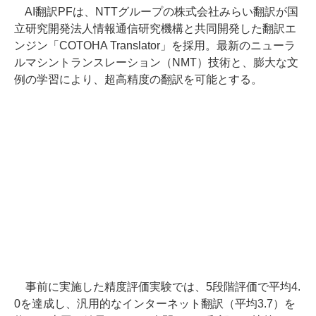
AI翻訳PFは、NTTグループの株式会社みらい翻訳が国
立研究開発法人情報通信研究機構と共同開発した翻訳エ
ンジン「COTOHA Translator」を採用。最新のニューラ
ルマシントランスレーション（NMT）技術と、膨大な文
例の学習により、超高精度の翻訳を可能とする。
事前に実施した精度評価実験では、5段階評価で平均4.
0を達成し、汎用的なインターネット翻訳（平均3.7）を