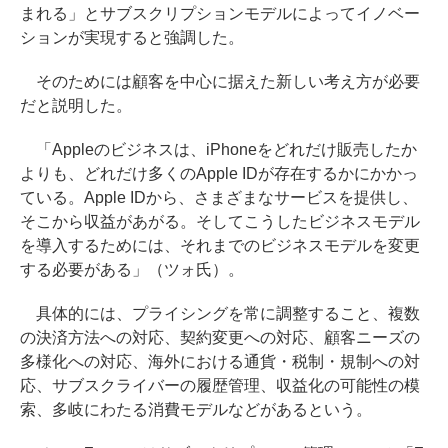
まれる」とサブスクリプションモデルによってイノベー
ションが実現すると強調した。
そのためには顧客を中心に据えた新しい考え方が必要
だと説明した。
「Appleのビジネスは、iPhoneをどれだけ販売したか
よりも、どれだけ多くのApple IDが存在するかにかかっ
ている。Apple IDから、さまざまなサービスを提供し、
そこから収益があがる。そしてこうしたビジネスモデル
を導入するためには、それまでのビジネスモデルを変更
する必要がある」（ツォ氏）。
具体的には、プライシングを常に調整すること、複数
の決済方法への対応、契約変更への対応、顧客ニーズの
多様化への対応、海外における通貨・税制・規制への対
応、サブスクライバーの履歴管理、収益化の可能性の模
索、多岐にわたる消費モデルなどがあるという。