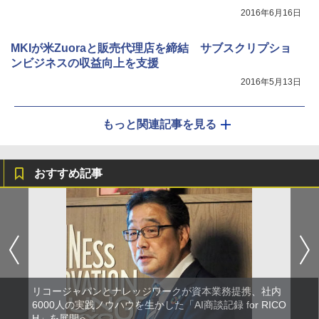
2016年6月16日
MKIが米Zuoraと販売代理店を締結 サブスクリプショ
ンビジネスの収益向上を支援
2016年5月13日
もっと関連記事を見る
おすすめ記事
リコージャパンとナレッジワークが資本業務提携、社内
6000人の実践ノウハウを生かした「AI商談記録 for RICO
H」を展開へ