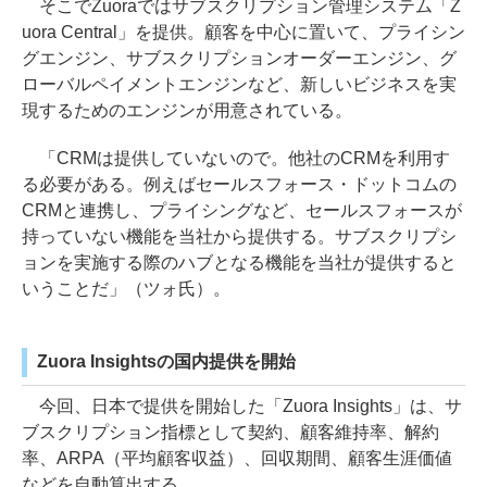
そこでZuoraではサブスクリプション管理システム「Z
uora Central」を提供。顧客を中心に置いて、プライシン
グエンジン、サブスクリプションオーダーエンジン、グ
ローバルペイメントエンジンなど、新しいビジネスを実
現するためのエンジンが用意されている。
「CRMは提供していないので。他社のCRMを利用す
る必要がある。例えばセールスフォース・ドットコムの
CRMと連携し、プライシングなど、セールスフォースが
持っていない機能を当社から提供する。サブスクリプシ
ョンを実施する際のハブとなる機能を当社が提供すると
いうことだ」（ツォ氏）。
Zuora Insightsの国内提供を開始
今回、日本で提供を開始した「Zuora Insights」は、サ
ブスクリプション指標として契約、顧客維持率、解約
率、ARPA（平均顧客収益）、回収期間、顧客生涯価値
などを自動算出する。