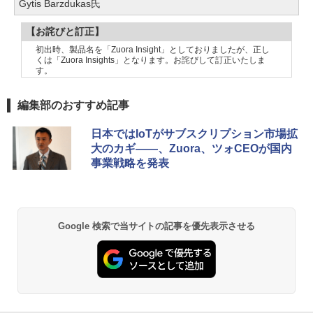
Gytis Barzdukas氏
【お詫びと訂正】
初出時、製品名を「Zuora Insight」としておりましたが、正し
くは「Zuora Insights」となります。お詫びして訂正いたしま
す。
編集部のおすすめ記事
日本ではIoTがサブスクリプション市場拡
大のカギ――、Zuora、ツォCEOが国内
事業戦略を発表
Google 検索で当サイトの記事を優先表示させる