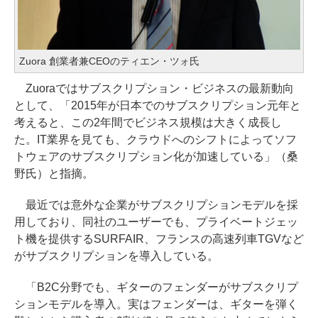
Zuora 創業者兼CEOのティエン・ツォ氏
Zuoraではサブスクリプション・ビジネスの最新動向
として、「2015年が日本でのサブスクリプション元年と
考えると、この2年間でビジネス規模は大きく成長し
た。IT業界を見ても、クラウドへのシフトによってソフ
トウェアのサブスクリプション化が加速している」（桑
野氏）と指摘。
最近では意外な企業がサブスクリプションモデルを採
用しており、同社のユーザーでも、プライベートジェッ
ト機を提供するSURFAIR、フランスの高速列車TGVなど
がサブスクリプションを導入している。
「B2C分野でも、ギターのフェンダーがサブスクリプ
ションモデルを導入。実はフェンダーは、ギターを弾く