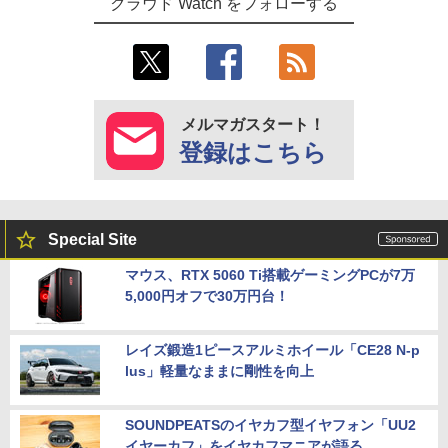
クラウド Watch をフォローする
メルマガスタート！
登録はこちら
Special Site
マウス、RTX 5060 Ti搭載ゲーミングPCが7万
5,000円オフで30万円台！
レイズ鍛造1ピースアルミホイール「CE28 N-p
lus」軽量なままに剛性を向上
SOUNDPEATSのイヤカフ型イヤフォン「UU2
イヤーカフ」をイヤカフマニアが語る