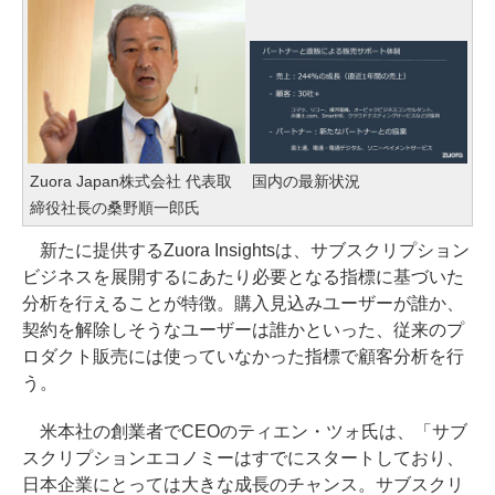
Zuora Japan株式会社 代表取
国内の最新状況
締役社長の桑野順一郎氏
新たに提供するZuora Insightsは、サブスクリプション
ビジネスを展開するにあたり必要となる指標に基づいた
分析を行えることが特徴。購入見込みユーザーが誰か、
契約を解除しそうなユーザーは誰かといった、従来のプ
ロダクト販売には使っていなかった指標で顧客分析を行
う。
米本社の創業者でCEOのティエン・ツォ氏は、「サブ
スクリプションエコノミーはすでにスタートしており、
日本企業にとっては大きな成長のチャンス。サブスクリ