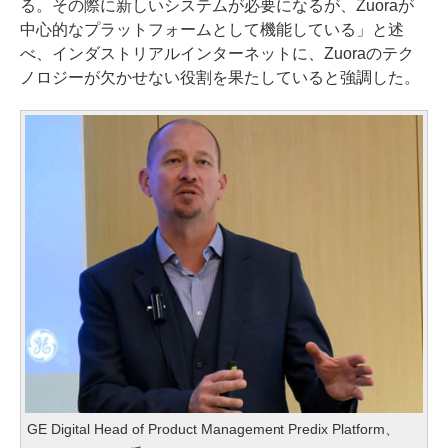
る。その際に新しいシステムが必要になるが、Zuoraが
中心的なプラットフォームとして機能している」と述
べ、インダストリアルインターネットに、Zuoraのテク
ノロジーが欠かせない役割を果たしていると強調した。
GE Digital Head of Product Management Predix Platform、