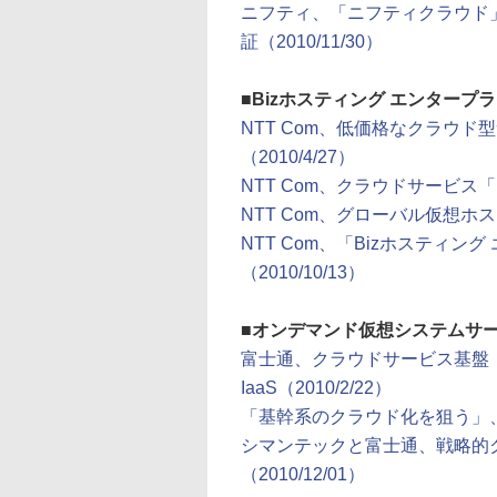
ニフティ、「ニフティクラウド」
証（2010/11/30）
■
Bizホスティング エンタープラ
NTT Com、低価格なクラウド
（2010/4/27）
NTT Com、クラウドサービス「Bi
NTT Com、グローバル仮想ホス
NTT Com、「Bizホスティ
（2010/10/13）
■
オンデマンド仮想システムサ
富士通、クラウドサービス基盤「Trust
IaaS（2010/2/22）
「基幹系のクラウド化を狙う」、富
シマンテックと富士通、戦略的
（2010/12/01）