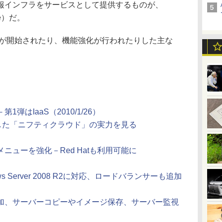
報インフラをサービスとして提供するものが、
vice）だ。
スが開始されたり、機能強化が行われたりした主な
）
はIaaS（2010/1/26）
用した「ニフティクラウド」の実力を見る
ニューを強化－Red Hatも利用可能に
 Server 2008 R2に対応、ロードバランサーも追加
加、サーバーコピーやイメージ保存、サーバー監視