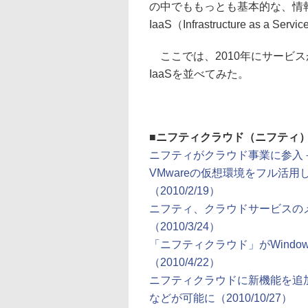
の中でももっとも基本的な、情
IaaS（Infrastructure as a Ser
ここでは、2010年にサービ
IaaSを並べてみた。
■
ニフティクラウド（ニフティ
ニフティがクラウド事業に参入－第1弾
VMwareの仮想環境をフル活
（2010/2/19）
ニフティ、クラウドサービスのメ
（2010/3/24）
「ニフティクラウド」がWindows
（2010/4/22）
ニフティクラウドに新機能を追
などが可能に（2010/10/27）