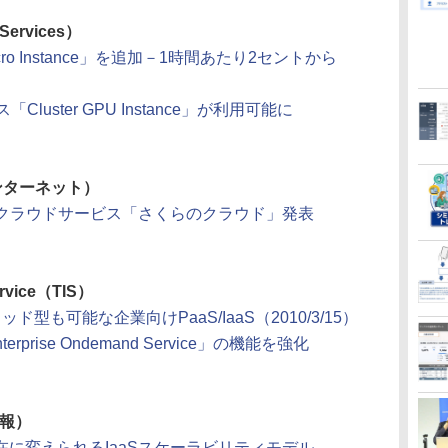
Services）
cro Instance」を追加－1時間あたり2セントから
Cluster GPU Instance」が利用可能に
ンターネット）
のクラウドサービス「さくらのクラウド」発表
ervice（TIS）
型も可能な企業向けPaaS/IaaS（2010/3/15）
rprise Ondemand Service」の機能を強化
情報）
に変えられるIaaSスケーラビリティモデル