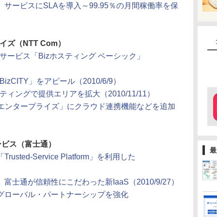
サービスにSLAを導入～99.95％の月間稼働率を保
イズ（NTT Com）
型サービス「Bizホスティング ベーシック」
zCITY」をアピール（2010/6/9）
ティングで提供エリアを拡大（2010/11/11）
ング エンタープライズ」にクラウド連携機能などを追加
ービス（富士通）
最
ed-Service Platform」を利用した
士通が信頼性にこだわった新IaaS（2010/9/27）
グローバル・パートナーシップを強化