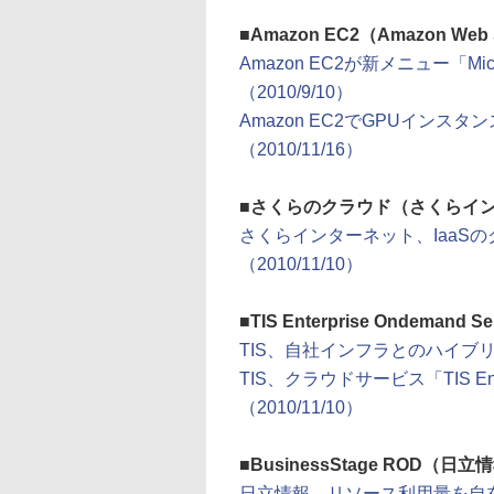
■
Amazon EC2（Amazon Web 
Amazon EC2が新メニュー「Mi
（2010/9/10）
Amazon EC2でGPUインスタンス「
（2010/11/16）
■
さくらのクラウド（さくらイ
さくらインターネット、IaaS
（2010/11/10）
■
TIS Enterprise Ondemand S
TIS、自社インフラとのハイブリッド
TIS、クラウドサービス「TIS Ente
（2010/11/10）
■
BusinessStage ROD（日立
日立情報、リソース利用量を自在