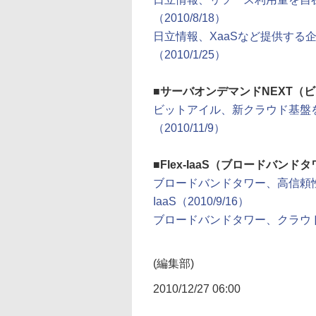
（2010/8/18）
日立情報、XaaSなど提供する企業
（2010/1/25）
■
サーバオンデマンドNEXT（
ビットアイル、新クラウド基盤を
（2010/11/9）
■
Flex-IaaS（ブロードバンド
ブロードバンドタワー、高信頼性ク
IaaS（2010/9/16）
ブロードバンドタワー、クラウドサービ
(編集部)
2010/12/27 06:00