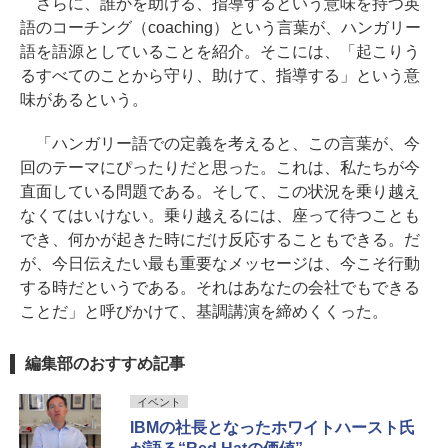
さらに、誰かを助ける、指導するという意味を持つ英
語のコーチング（coaching）という言葉が、ハンガリー
語を語源としていることを紹介。そこには、「起こりう
るすべてのことから守り、助けて、指導する」という意
味があるという。
「ハンガリー語での定義を考えると、この言葉が、今
回のテーマにぴったりだと思った。これは、私たちが今
直面している問題である。そして、この状況を乗り越え
なくてはいけない。乗り越えるには、座って待つことも
でき、何かが起きた時にだけ反応することもできる。だ
が、今日伝えたい最も重要なメッセージは、今こそ行動
する時だというである。それはあなたの会社でもできる
ことだ」と呼びかけて、基調講演を締めくくった。
編集部のおすすめ記事
イベント
IBMの社長となったホワイトハースト氏