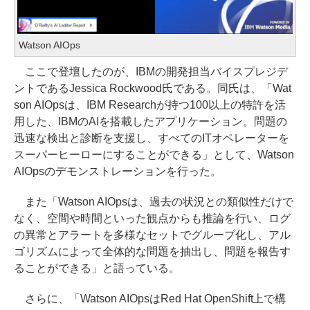
Watson AIOps
ここで登壇したのが、IBMの開発担当バイスプレジデ
ントであるJessica Rockwood氏である。同氏は、「Wat
son AIOpsは、IBM Researchが持つ100以上の特許を活
用した、IBMのAIを搭載したアプリケーション。問題の
迅速な検出と診断を支援し、すべてのITオペレーターを
スーパーヒーローにすることができる」として、Watson
AIOpsのデモンストレーションを行った。
また「Watson AIOpsは、過去の状況との類似性だけで
なく、空間や時間といった観点からも推論を行い、ログ
の異常とアラートを多様なセットでグループ化し、アル
ゴリズムによって全体的な問題を抽出し、問題を報告す
ることができる」と語っている。
さらに、「Watson AIOpsはRed Hat OpenShift上で構