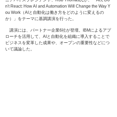
n't React: How AI and Automation Will Change the Way Y
ou Work（AIと自動化は働き方をどのように変えるの
か）」をテーマに基調講演を行った。
講演には、パートナー企業6社が登壇。IBMによるアプ
ローチを活用して、AIと自動化を組織に導入することで
ビジネスを変革した成果や、オープンの重要性などにつ
いて議論した。