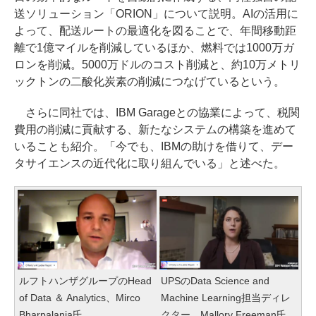
送ソリューション「ORION」について説明。AIの活用に
よって、配送ルートの最適化を図ることで、年間移動距
離で1億マイルを削減しているほか、燃料では1000万ガ
ロンを削減。5000万ドルのコスト削減と、約10万メトリ
ックトンの二酸化炭素の削減につなげているという。
さらに同社では、IBM Garageとの協業によって、税関
費用の削減に貢献する、新たなシステムの構築を進めて
いることも紹介。「今でも、IBMの助けを借りて、デー
タサイエンスの近代化に取り組んでいる」と述べた。
ルフトハンザグループのHead
UPSのData Science and
of Data ＆ Analytics、Mirco
Machine Learning担当ディレ
Bharpalania氏
クター、Mallory Freeman氏