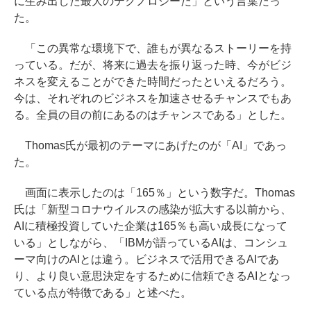
に生み出した最大のテクノロジーだ」という言葉だっ
た。
「この異常な環境下で、誰もが異なるストーリーを持
っている。だが、将来に過去を振り返った時、今がビジ
ネスを変えることができた時間だったといえるだろう。
今は、それぞれのビジネスを加速させるチャンスでもあ
る。全員の目の前にあるのはチャンスである」とした。
Thomas氏が最初のテーマにあげたのが「AI」であっ
た。
画面に表示したのは「165％」という数字だ。Thomas
氏は「新型コロナウイルスの感染が拡大する以前から、
AIに積極投資していた企業は165％も高い成長になって
いる」としながら、「IBMが語っているAIは、コンシュ
ーマ向けのAIとは違う。ビジネスで活用できるAIであ
り、より良い意思決定をするために信頼できるAIとなっ
ている点が特徴である」と述べた。