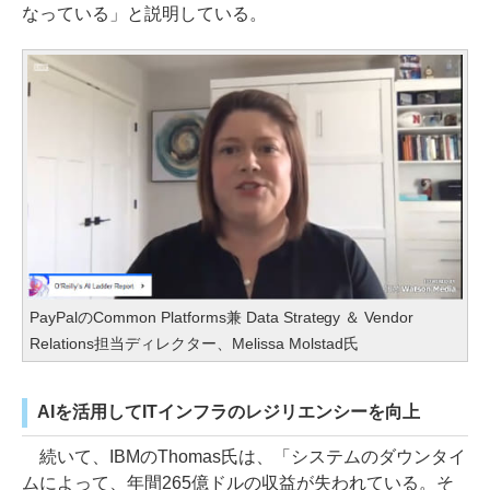
なっている」と説明している。
PayPalのCommon Platforms兼 Data Strategy ＆ Vendor
Relations担当ディレクター、Melissa Molstad氏
AIを活用してITインフラのレジリエンシーを向上
続いて、IBMのThomas氏は、「システムのダウンタイ
ムによって、年間265億ドルの収益が失われている。そ