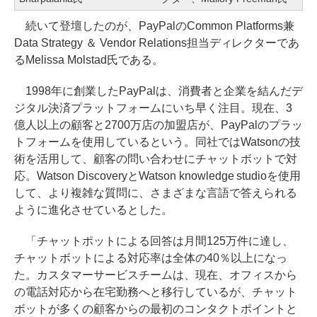
続いて登壇したのが、PayPalのCommon Platforms兼
Data Strategy ＆ Vendor Relations担当ディレクターであ
るMelissa Molstad氏である。
1998年に創業したPayPalは、消費者と企業を結んだデ
ジタル決済プラットフォームにいち早く注目。現在、3
億人以上の顧客と2700万店の加盟店が、PayPalのプラッ
トフォームを使用しているという。同社ではWatsonの技
術を活用して、顧客の問い合わせにチャットボットで対
応。Watson DiscoveryとWatson knowledge studioを使用
して、より複雑な質問に、さまざまな言語で答えられる
ように進化させているとした。
「チャットポットによる回答は月間125万件に達し、
チャットボットによる対応率は全体の40％以上になっ
た。カスタマーサービスチームは、現在、オフィスから
の電話対応から在宅勤務へと移行しているが、チャット
ボットが多くの顧客からの最初のコンタクトポイントと