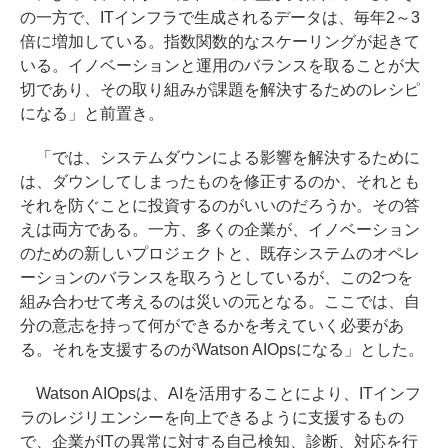
の一方で、ITインフラで生成されるデータは、毎年2～3
倍に増加している。指数関数的なスケーリングが起きて
いる。イノベーションと運用のバランスを取ることが大
切であり、その取り組みが課題を解決するためのレシピ
になる」と前置き。
「では、システムダウンによる影響を解決するために
は、ダウンしてしまったものを修正するのか、それとも
それを防ぐことに投資するのがいいのだろうか。その答
えは両方である。一方、多くの企業が、イノベーション
のための新しいプロジェクトと、既存システムのオペレ
ーションのバランスを取ろうとしているが、この2つを
組み合わせて考えるのは災いの元となる。ここでは、自
分の意志を持って何ができるかを考えていく必要があ
る。それを支援するのがWatson AIOpsになる」とした。
Watson AIOpsは、AIを活用することにより、ITインフ
ラのレジリエンシーを向上できるように支援するもの
で、企業がITの異常に対する自己検知、診断、対応を行