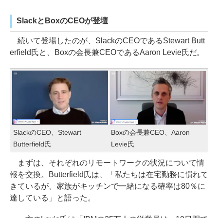
SlackとBoxのCEOが登壇
続いて登場したのが、SlackのCEOであるStewart Butt
erfield氏と、Boxの会長兼CEOであるAaron Levie氏だ。
SlackのCEO、Stewart
Boxの会長兼CEO、Aaron
Butterfield氏
Levie氏
まずは、それぞれのリモートワークの状況について情
報を交換。Butterfield氏は、「私たちは在宅勤務に慣れて
きているが、家族がキッチンで一緒になる確率は80％に
達している」と語った。