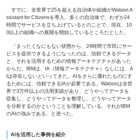
すでに、全世界で25を超える自治体や組織がWatson A
ssistant for Citizensを導入。多くの自治体で、わずか24
時間でサービスを立ち上げているとのことで、現在、10
0以上の組織への展開を開始しているところだとした。
「まったくなにもない状態から、24時間で市民にサー
ビスを提供できるようになったのは、信頼できるデータ
と、それを活用するための情報アーキテクチャがあった
からだ。IBMは、IA（情報アーキテクチャ）なしには、A
Iは存在しないといってきた。AIをさらに優れたものにす
るためには、信頼できるIAが必要である。Watsonは全世
界で3万件以上の活用実績があり、どうやってデータを
収集し、どうやってデータを整理し、どうやってデータ
を分析するのかということを理解している。それがIBM
のAIの強みである」と述べた。
AIを活用した事例を紹介