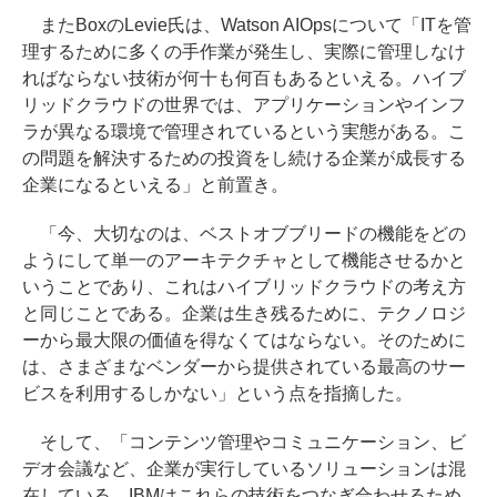
またBoxのLevie氏は、Watson AIOpsについて「ITを管
理するために多くの手作業が発生し、実際に管理しなけ
ればならない技術が何十も何百もあるといえる。ハイブ
リッドクラウドの世界では、アプリケーションやインフ
ラが異なる環境で管理されているという実態がある。こ
の問題を解決するための投資をし続ける企業が成長する
企業になるといえる」と前置き。
「今、大切なのは、ベストオブブリードの機能をどの
ようにして単一のアーキテクチャとして機能させるかと
いうことであり、これはハイブリッドクラウドの考え方
と同じことである。企業は生き残るために、テクノロジ
ーから最大限の価値を得なくてはならない。そのために
は、さまざまなベンダーから提供されている最高のサー
ビスを利用するしかない」という点を指摘した。
そして、「コンテンツ管理やコミュニケーション、ビ
デオ会議など、企業が実行しているソリューションは混
在している。IBMはこれらの技術をつなぎ合わせるため