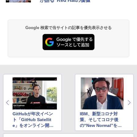
が語る“Red Hatの価値”
Google 検索で当サイトの記事を優先表示させる
GitHubが年次イベン
IBM、新型コロナ対
ト「GitHub Satellit
策、そしてコロナ後
e」をオンライン開
の“New Normal”を見
催、4領域で新発表
据えた企業の変革を支
援