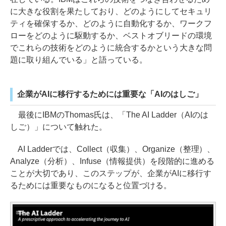
に大きな役割を果たしており、どのようにしてセキュリ
ティを確保するか、どのように自動化するか、ワークフ
ローをどのように駆動するか、ベストオブリードの環境
でこれらの技術をどのように統合するかという大きな問
題に取り組んでいる」と語っている。
企業がAIに移行するためには重要な「AIのはしご」
最後にIBMのThomas氏は、「The AI Ladder（AIのは
しご）」について触れた。
AI Ladderでは、Collect（収集）、Organize（整理）、
Analyze（分析）、Infuse（情報提供）を段階的に進める
ことが大切であり、このステップが、企業がAIに移行す
るためには重要なものになると位置づける。