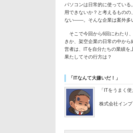
パソコンは日常的に使っている
用できないか？と考えるものの
ない――。そんな企業は案外多
そこで今回から6回にわたり、I
きか、架空企業の日常の中から
営者は、ITを自分たちの業績
果たしてその行方は？
「ITなんて大嫌いだ！」
「ITをうまく
株式会社インプ