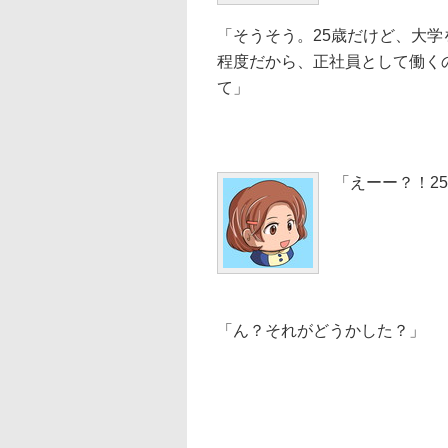
「そうそう。25歳だけど、大
程度だから、正社員として働く
て」
「えーー？！2
「ん？それがどうかした？」