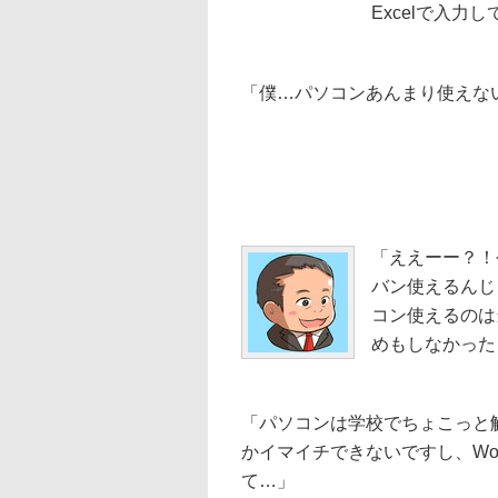
Excelで入力
「僕…パソコンあんまり使えな
「ええーー？！
バン使えるんじ
コン使えるのは
めもしなかったよ
「パソコンは学校でちょこっと触
かイマイチできないですし、Wo
て…」