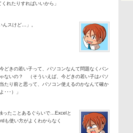
してくれたりすればいいから」
いんスけど…」。
今どきの若い子って、パソコンなんて問題なくバン
ゃないの？ （そういえば、今どきの若い子はパソ
当たり前と思って、パソコン使えるのかなんて確か
･･･）」
ったことあるぐらいで…Excelと
rdも使い方がよくわからなく