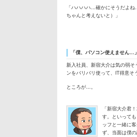
「ハハハハ…確かにそうだよね
ちゃんと考えないと）」
「僕、パソコン使えません…
新入社員、新宿大介は気の弱そ
ンをバリバリ使って、IT得意そ
ところが…。
「新宿大介君！
す。といっても
ッフと一緒に客
ず、当面は僕の