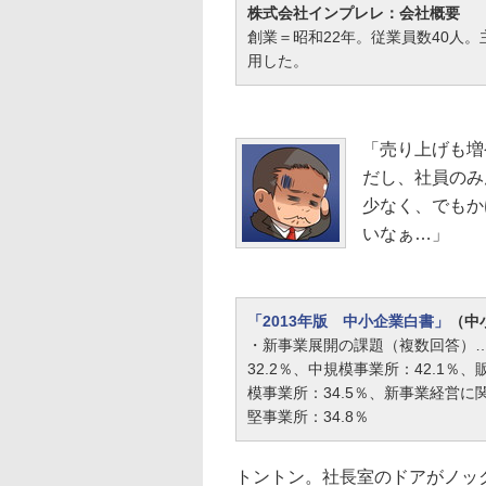
株式会社インプレレ：会社概要
創業＝昭和22年。従業員数40人
用した。
「売り上げも増
だし、社員のみ
少なく、でもか
いなぁ…」
「2013年版 中小企業白書」
（中
・新事業展開の課題（複数回答）
32.2％、中規模事業所：42.1％
模事業所：34.5％、新事業経営に
堅事業所：34.8％
トントン。社長室のドアがノッ