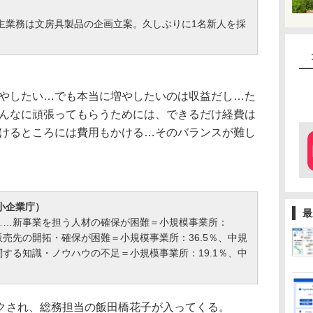
。主業務は文房具製品の企画立案。久しぶりに1名新人を採
やしたい…でも本当に増やしたいのは収益だし…た
んなに頑張ってもらうためには、できるだけ経費は
けるところには費用もかける…そのバランスが難し
小企業庁）
最
……新事業を担う人材の確保が困難＝小規模事業所：
、販売先の開拓・確保が困難＝小規模事業所：36.5％、中規
関する知識・ノウハウの不足＝小規模事業所：19.1％、中
クされ、総務担当の飯田橋花子が入ってくる。