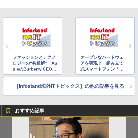
ファッションとテクノ
オープンなハードウェ
ロジーの“共通解” Ap
アを実現？ 組み立て
pleのBurberry CEOス
式スマートフォン「Pr
カウト
oject Ara」
［Infostand海外ITトピックス］の他の記事を見る
おすすめ記事