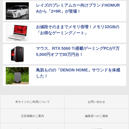
レイズのプレミアムカー向けブランドHOMUR
Aから「2×9R」が登場！
お値段そのままでメモリ倍増！メモリ32GBの
「お得なゲーミングノート」
マウス、RTX 5060 Ti搭載ゲーミングPCが7万
5,000円オフで30万円台！
鳥肌ものの「DENON HOME」サウンドを体感
した！
本サイトのご利用について
お問い合わせ
広告掲載のご案内
編集部へのご連絡