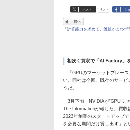
ポスト
リスト
シ
前へ
「計算能力を求めて、誰彼かまわず
相次ぐ買収で「AI Factory
「GPUのマーケットプレース」
い。同社は今回、既存のサービ
うだ。
3月下旬、NVIDIAが“GPUリ
The Informationが報じた
2023年創業のスタートアップで
を必要な期間だけ貸し出す」と