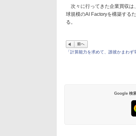
次々に行ってきた企業買収は、そ
球規模のAI Factoryを構築す
る。
前へ
「計算能力を求めて、誰彼かまわず
Google