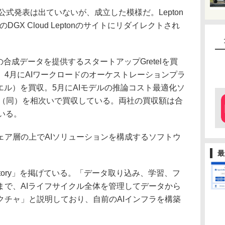
る公式発表は出ていないが、成立した模様だ。Lepton
のDGX Cloud Leptonのサイトにリダイレクトされ
用の合成データを提供するスタートアップGretelを買
4月にAIワークロードのオーケストレーションプラ
ラエル）を買収。5月にAIモデルの推論コスト最適化ソ
 AI（同）を相次いで買収している。両社の買収額は合
いる。
ア層の上でAIソリューションを構成するソフトウ
最
actory」を掲げている。「データ取り込み、学習、フ
まで、AIライフサイクル全体を管理してデータから
クチャ」と説明しており、自前のAIインフラを構築