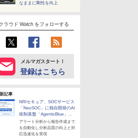
なままに剛性を向上
クラウド Watch をフォローする
メルマガスタート！
登録はこちら
新記事
NRIセキュア、SOCサービス
「NeoSOC」に独自開発のAI
統制基盤「AgenticBlue」を
導入
アラート分析から報告作成まで
を自動化し分析品質の向上と対
応迅速化を実現