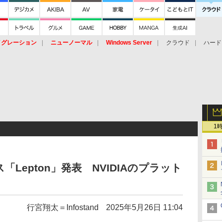
イグレーション
ニューノーマル
Windows Server
クラウド
ハード
トピック
ストレージ（HW）
オープンソース
SaaS
標的型
ント
1
Lepton」発表 NVIDIAのプラット
行宮翔太＝Infostand
2025年5月26日 11:04