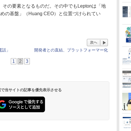
の要素となるものだ。その中でもLeptonは「地
るための基盤」（Huang CEO）と位置づけられてい
次へ
電話」
開発者との直結、プラットフォーマー化
1
2
3
 検索で当サイトの記事を優先表示させる