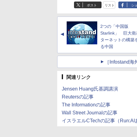
ポスト
リスト
シ
2つの「中国版
Starlink」 巨大
▲
ターネットの構築
る中国
［Infosta
関連リンク
Jensen Huang氏基調講演
Reutersの記事
The Informationの記事
Wall Street Journalの記事
イスラエルCTechの記事（Run:A