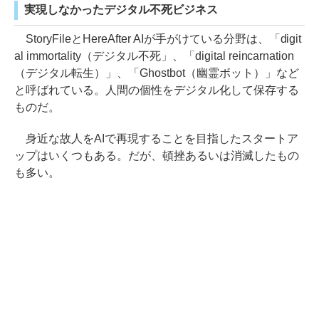
実現しなかったデジタル不死ビジネス
StoryFileとHereAfter AIが手がけている分野は、「digit
al immortality（デジタル不死」、「digital reincarnation
（デジタル転生）」、「Ghostbot（幽霊ボット）」など
と呼ばれている。人間の個性をデジタル化して保存する
ものだ。
身近な故人をAIで再現することを目指したスタートア
ップはいくつもある。だが、頓挫あるいは消滅したもの
も多い。