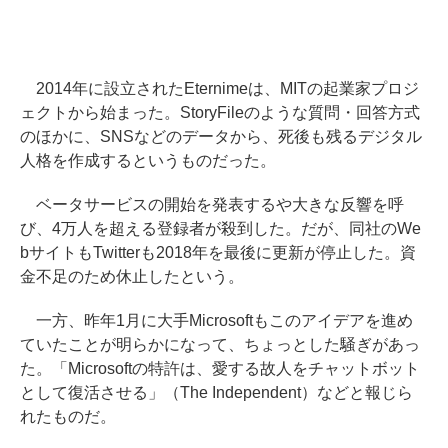
2014年に設立されたEternimeは、MITの起業家プロジ
ェクトから始まった。StoryFileのような質問・回答方式
のほかに、SNSなどのデータから、死後も残るデジタル
人格を作成するというものだった。
ベータサービスの開始を発表するや大きな反響を呼
び、4万人を超える登録者が殺到した。だが、同社のWe
bサイトもTwitterも2018年を最後に更新が停止した。資
金不足のため休止したという。
一方、昨年1月に大手Microsoftもこのアイデアを進め
ていたことが明らかになって、ちょっとした騒ぎがあっ
た。「Microsoftの特許は、愛する故人をチャットボット
として復活させる」（The Independent）などと報じら
れたものだ。