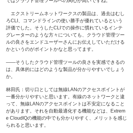
ではクラウド管理ツールへの関心が高いですね。
エクストリームネットワークスの製品は、過去はむし
ろCLI、コマンドラインの使い勝手が優れているという
評価でした。そうしたCLIでの操作に慣れているインテ
グレーターのような方々についても、クラウド管理ツー
ルの良さをエンドユーザーさんにお伝えしていただける
かというのがポイントかなと思ってます。
――そうしたクラウド管理ツールの良さを実感できるの
は、具体的にはどのような製品が分かりやすいでしょう
か。
林田氏：切り口としては無線LANのアクセスポイントが
一番分かりやすいと思います。有線のネットワークと違
って、無線LANのアクセスポイントは不安定になること
があります。それを自動最適化する機能などは、Extrem
e CloudIQの機能の中でも分かりやすく、メリットを感じ
られると思います。