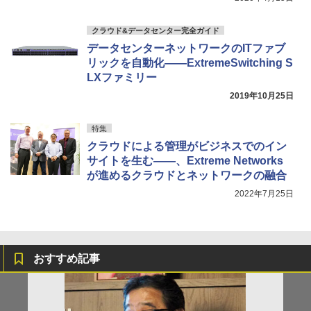
クラウド&データセンター完全ガイド
データセンターネットワークのITファブ
リックを自動化――ExtremeSwitching S
LXファミリー
2019年10月25日
特集
クラウドによる管理がビジネスでのイン
サイトを生む――、Extreme Networks
が進めるクラウドとネットワークの融合
2022年7月25日
おすすめ記事