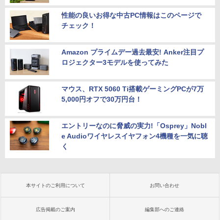
性能の良いお得な中古PC情報はこのページで
チェック！
Amazon プライムデー過去最安! Anker注目プ
ロジェクター3モデルを使ってみた
マウス、RTX 5060 Ti搭載ゲーミングPCが7万
5,000円オフで30万円台！
エントリーなのに脅威の実力!「Osprey」Nobl
e Audioワイヤレスイヤフォン4機種を一気に聴
く
本サイトのご利用について
お問い合わせ
広告掲載のご案内
編集部へのご連絡