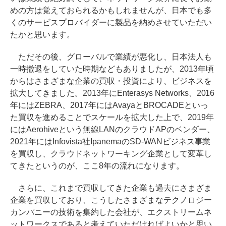
めの方は覚えておられるかもしれませんが、日本でも多
くのサービスプロバイダーに製品を納めさせていただい
たかと思います。
ただその後、グローバルで業績が悪化し、日本法人も
一時撤退をしていた時期などもありましたが、2013年頃
からはさまざまな企業の買収・投資により、ビジネスを
拡大してきました。2013年にEnterasys Networks、2016
年にはZEBRA、2017年にはAvayaとBROCADEといっ
た買収を進めることでスケールを拡大した上で、2019年
にはAerohiveという無線LANのクラウドAPのベンダー、
2021年にはInfovista社IpanemaのSD-WANビジネス事業
を買収し、クラウドネットワーキング企業として変革し
てきたというのが、ここ8年の流れになります。
さらに、これまで買収してきた企業も過去にさまざま
企業を買収しており、こうしたさまざまなテクノロジー
カンパニーの技術を集約した会社が、エクストリームネ
ットワークスであると考えていただければよいかと思い