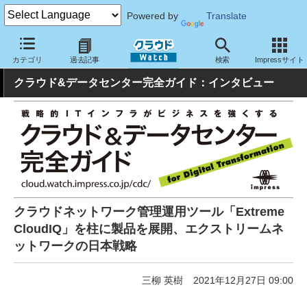
Powered by
Translate
クラウド Watch
ハード・インフラ
データセンター
カテゴリ
過去記事
検索
Impressサイト
クラウド&データセンター完全ガイド：インタビュー
クラウドネットワーク管理運用ツール「Extreme
CloudIQ」を柱に製品を展開、エクストリームネ
ットワークの日本戦略
三柳 英樹
2021年12月27日 09:00