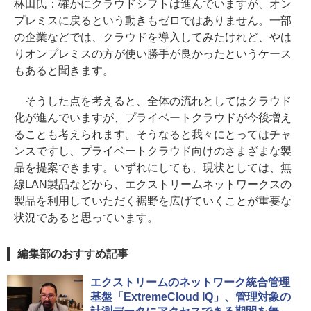
林田氏：確かにクラウドシフトは進んでいますが、オン
プレミスに戻るという動きもゼロではありません。一部
の企業などでは、クラウドを導入してみたけれど、やは
りオンプレミスの方が使い勝手が良かったというケース
もあると聞きます。
そうした点を考えると、全体の流れとしてはクラウド
化が進んでいますが、プライベートクラウドが今後増え
ることも考えられます。そうなると我々にとってはチャ
ンスですし、プライベートクラウド向けのさまざまな製
品を提案できます。いずれにしても、現状としては、無
線LAN製品などから、エクストリームネットワークスの
製品を利用していただく裾野を広げていくことが重要な
状況であると思っています。
編集部のおすすめ記事
エクストリームのネットワーク統合管理
基盤「ExtremeCloud IQ」、管理対象の