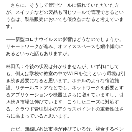
さらに、そうして管理ツールに慣れていただいた方
が、スイッチなどの製品も同じツールで管理できるとい
う点は、製品販売においても優位点になると考えていま
す。
――新型コロナウイルスの影響はどうなのでしょうか。
リモートワークが進み、オフィススペースも縮小傾向に
あるといった話もありますが。
林田氏：今後の状況は分かりませんが、いずれにして
も、例えば学校や教室の中でWi-Fiを使うという環境は引
き続き必要になると思います。ホテルのような宿泊施
設、リテールストアなどでも、ネットワークを必要とす
るアプリケーションや機器はさらに増えていますし、引
き続き市場は伸びています。こうしたニーズに対応す
る、クラウド管理対応のアクセスポイントの重要性はさ
らに高まっていると思います。
ただ、無線LANは市場が伸びている分、競合するベン