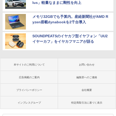
lus」軽量なままに剛性を向上
メモリ32GBでも予算内。産経新聞社がAMD R
yzen搭載dynabookを2千台導入
SOUNDPEATSのイヤカフ型イヤフォン「UU2
イヤーカフ」をイヤカフマニアが語る
本サイトのご利用について
お問い合わせ
広告掲載のご案内
編集部へのご連絡
プライバシーポリシー
会社概要
インプレスグループ
特定商取引法に基づく表示