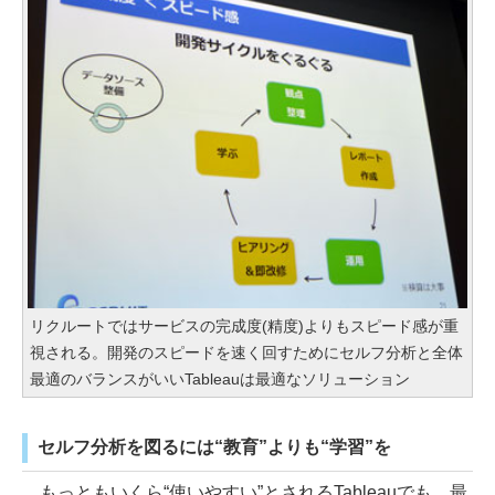
リクルートではサービスの完成度(精度)よりもスピード感が重
視される。開発のスピードを速く回すためにセルフ分析と全体
最適のバランスがいいTableauは最適なソリューション
セルフ分析を図るには“教育”よりも“学習”を
もっともいくら“使いやすい”とされるTableauでも、最