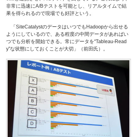
非常に迅速にA/Bテストを可能とし、リアルタイムで結
果を得られるので現場でも好評という。
「SiteCatalystのデータはいつでもHadoopから出せる
ようにしているので、ある程度の中間データがあればい
つでも分析を開始できる。常にデータを“Tableau-Read
y”な状態にしておくことが大切」（前田氏）。