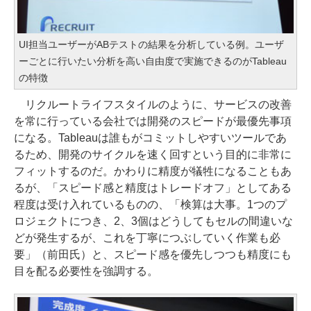
UI担当ユーザーがABテストの結果を分析している例。ユーザ
ーごとに行いたい分析を高い自由度で実施できるのがTableau
の特徴
リクルートライフスタイルのように、サービスの改善
を常に行っている会社では開発のスピードが最優先事項
になる。Tableauは誰もがコミットしやすいツールであ
るため、開発のサイクルを速く回すという目的に非常に
フィットするのだ。かわりに精度が犠牲になることもあ
るが、「スピード感と精度はトレードオフ」としてある
程度は受け入れているものの、「検算は大事。1つのプ
ロジェクトにつき、2、3個はどうしてもセルの間違いな
どが発生するが、これを丁寧につぶしていく作業も必
要」（前田氏）と、スピード感を優先しつつも精度にも
目を配る必要性を強調する。