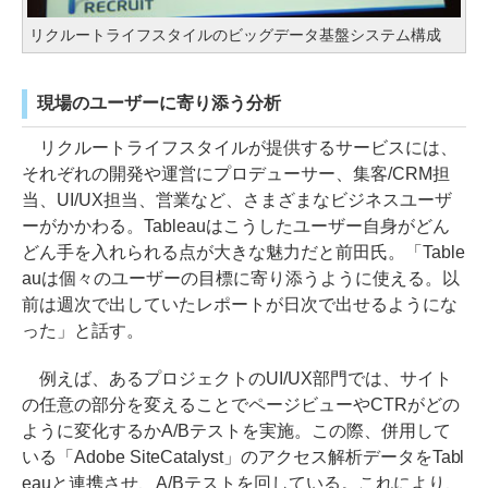
リクルートライフスタイルのビッグデータ基盤システム構成
現場のユーザーに寄り添う分析
リクルートライフスタイルが提供するサービスには、
それぞれの開発や運営にプロデューサー、集客/CRM担
当、UI/UX担当、営業など、さまざまなビジネスユーザ
ーがかかわる。Tableauはこうしたユーザー自身がどん
どん手を入れられる点が大きな魅力だと前田氏。「Table
auは個々のユーザーの目標に寄り添うように使える。以
前は週次で出していたレポートが日次で出せるようにな
った」と話す。
例えば、あるプロジェクトのUI/UX部門では、サイト
の任意の部分を変えることでページビューやCTRがどの
ように変化するかA/Bテストを実施。この際、併用して
いる「Adobe SiteCatalyst」のアクセス解析データをTabl
eauと連携させ、A/Bテストを回している。これにより、