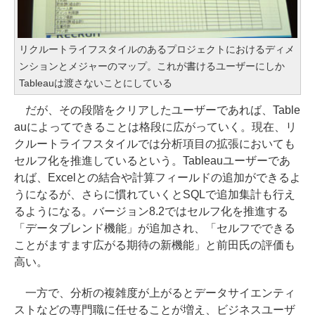
リクルートライフスタイルのあるプロジェクトにおけるディメ
ンションとメジャーのマップ。これが書けるユーザーにしか
Tableauは渡さないことにしている
だが、その段階をクリアしたユーザーであれば、Table
auによってできることは格段に広がっていく。現在、リ
クルートライフスタイルでは分析項目の拡張においても
セルフ化を推進しているという。Tableauユーザーであ
れば、Excelとの結合や計算フィールドの追加ができるよ
うになるが、さらに慣れていくとSQLで追加集計も行え
るようになる。バージョン8.2ではセルフ化を推進する
「データブレンド機能」が追加され、「セルフでできる
ことがますます広がる期待の新機能」と前田氏の評価も
高い。
一方で、分析の複雑度が上がるとデータサイエンティ
ストなどの専門職に任せることが増え、ビジネスユーザ