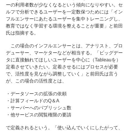
ーの利用者数が少なくなるという傾向になりやすい。セ
ルフで分析できるユーザーを一定数保つためには「イン
フルエンサーにあたるユーザーを集中トレーニングし、
教育ではなく学習する環境を整えることが重要」と前田
氏は指摘する。
この場合のインフルエンサーとは、アナリスト、プロ
デューサー、マーケターなどが相当する。「ビッグデー
タに直接触れてほしいユーザーを中心に（Tableauを）
定着させていきたい。定着させるにはプロセスが必要
で、活性度を見ながら調整していく」と前田氏は言う
が、この場合の活性度とは、
・データソースの拡張の依頼
・計算フィールドのQ＆A
・サーバーへのパブリッシュ数
・他サービスの閲覧権限の要請
で定義されるという。「使い込んでいくにしたがって、