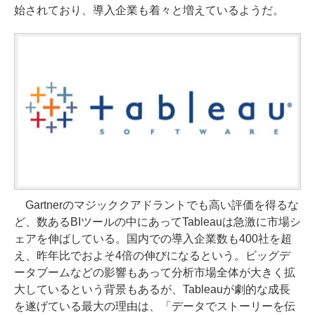
始されており、導入企業も着々と増えているようだ。
Gartnerのマジッククアドラントでも高い評価を得るな
ど、数あるBIツールの中にあってTableauは急激に市場シ
ェアを伸ばしている。国内での導入企業数も400社を超
え、昨年比でおよそ4倍の伸びになるという。ビッグデ
ータブームなどの影響もあって分析市場全体が大きく拡
大しているという背景もあるが、Tableauが劇的な成長
を遂げている最大の理由は、「データでストーリーを伝