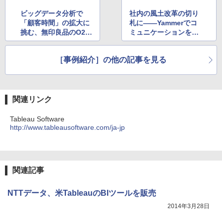
ビッグデータ分析で
社内の風土改革の切り
「顧客時間」の拡大に
札に――Yammerでコ
挑む、無印良品のO2O
ミュニケーションを活
戦略
性化させるシャープ
［事例紹介］の他の記事を見る
関連リンク
Tableau Software
http://www.tableausoftware.com/ja-jp
関連記事
NTTデータ、米TableauのBIツールを販売
2014年3月28日