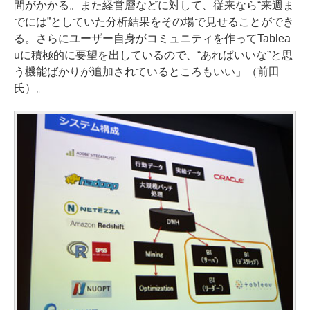
間がかかる。また経営層などに対して、従来なら“来週ま
でには”としていた分析結果をその場で見せることができ
る。さらにユーザー自身がコミュニティを作ってTablea
uに積極的に要望を出しているので、“あればいいな”と思
う機能ばかりが追加されているところもいい」（前田
氏）。