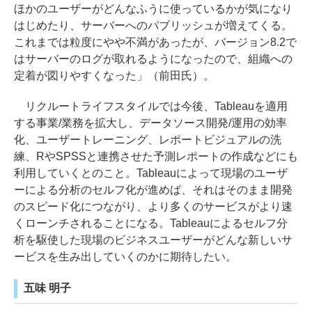
ほかのユーザーがどんなふうに使っているかが気になり
はじめたり、サーバーへのパブリッシュが増えてくる。
これまでは粒度にやや不満があったが、バージョン8.2で
はサーバーのログが取れるようになったので、組織への
定着が図りやすくなった」（前田氏）。
リクルートライフスタイルでは今後、Tableauを適用
する事業/業務を拡大し、データソース開発/運用の効率
化、ユーザートレーニング、レポートビジュアルの洗
練、RやSPSSと連携させた予測レポートの作成などにも
利用していくとのこと。Tableauによって現場のユーザ
ーによる分析のセルフ化が進めば、それはそのまま開発
のスピード化につながり、より多くのサービスがより速
くローンチされることになる。Tableauによるセルフ分
析を駆使した現場のビジネスユーザーがどんな新しいサ
ービスを生み出していくのかに期待したい。
五味 明子