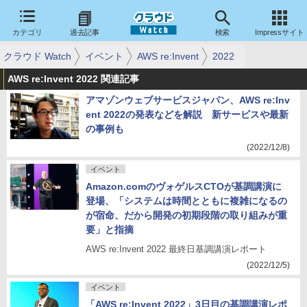
カテゴリ
過去記事
検索
Impressサイト
クラウド Watch
イベント
AWS re:Invent
2022
AWS re:Invent 2022 関連記事
アマゾンウェブサービスジャパン、AWS re:Inv
ent 2022の発表などを解説 新サービスや最新
の事例も
(2022/12/8)
イベント
Amazon.comのヴォゲルスCTOが基調講演に
登場、「システムは時間とともに複雑になるの
が宿命、だから開発の初期段階の取り組みが重
要」と指摘
AWS re:Invent 2022 最終日基調講演レポート
(2022/12/5)
イベント
「AWS re:Invent 2022」3日目の基調講演レポ