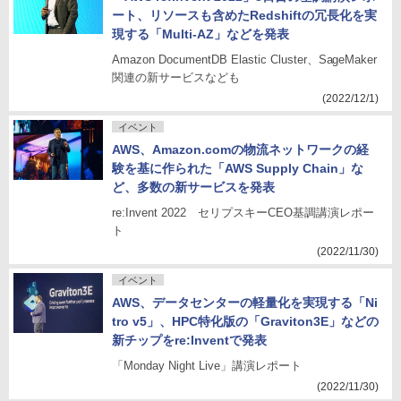
ート、リソースも含めたRedshiftの冗長化を実
現する「Multi-AZ」などを発表
Amazon DocumentDB Elastic Cluster、SageMaker
関連の新サービスなども
(2022/12/1)
イベント
AWS、Amazon.comの物流ネットワークの経
験を基に作られた「AWS Supply Chain」な
ど、多数の新サービスを発表
re:Invent 2022 セリプスキーCEO基調講演レポー
ト
(2022/11/30)
イベント
AWS、データセンターの軽量化を実現する「Ni
tro v5」、HPC特化版の「Graviton3E」などの
新チップをre:Inventで発表
「Monday Night Live」講演レポート
(2022/11/30)