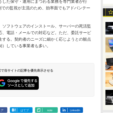
した保守・運用にまつわる業務を専門業者が行
体制での監視が主流のため、効率面でもアドバンテー
ソフトウェアのインストール、サーバーの死活監
応、電話・メールでの対応など。ただ、委託サービ
生する。契約者のニーズに細かく応じようとの観点
制）している事業者も多い。
 検索で当サイトの記事を優先表示させる
ェア
はてブ
note
LinkedIn