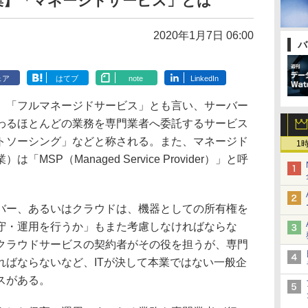
集】「マネージドサービス」とは
2020年1月7日 06:00
バ
ェア
はてブ
note
LinkedIn
「フルマネージドサービス」とも言い、サーバー
わるほとんどの業務を専門業者へ委託するサービス
トソーシング」などと称される。また、マネージド
1
SP（Managed Service Provider）」と呼
ー、あるいはクラウドは、機器としての所有権を
守・運用を行うか」もまた考慮しなければならな
クラウドサービスの契約者がその役を担うが、専門
ればならないなど、ITが決して本業ではない一般企
スがある。