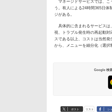
マネージドサービスでは、こう
う。有人による24時間365日
ジがある。
具体的に含まれるサービスは、
視、トラブル発生時の再起動対
スである以上、コストは当然発
から、メニューを細分化（選択
Google
ポスト
リスト
シ