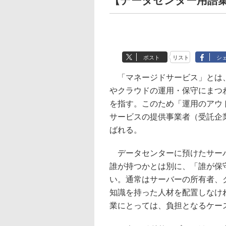
【データセンター用語
ポスト
リスト
シ
「マネージドサービス」とは、
やクラウドの運用・保守にまつ
を指す。このため「運用のアウ
サービスの提供事業者（受託企業）は「M
ばれる。
データセンターに預けたサーバ
誰が持つかとは別に、「誰が保
い。通常はサーバーの所有者、
知識を持った人材を配置しなけ
業にとっては、負担となるケー