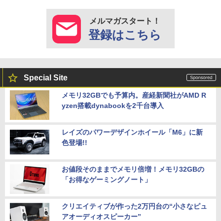
メルマガスタート！
登録はこちら
Special Site
メモリ32GBでも予算内。産経新聞社がAMD R
yzen搭載dynabookを2千台導入
レイズのパワーデザインホイール「M6」に新
色登場!!
お値段そのままでメモリ倍増！メモリ32GBの
「お得なゲーミングノート」
クリエイティブが作った2万円台の“小さなピュ
アオーディオスピーカー”