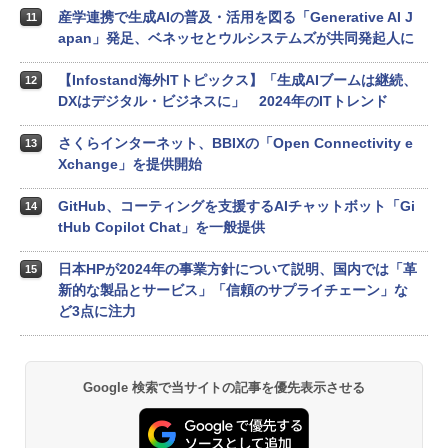
産学連携で生成AIの普及・活用を図る「Generative AI J
11
apan」発足、ベネッセとウルシステムズが共同発起人に
【Infostand海外ITトピックス】「生成AIブームは継続、
12
DXはデジタル・ビジネスに」 2024年のITトレンド
さくらインターネット、BBIXの「Open Connectivity e
13
Xchange」を提供開始
GitHub、コーティングを支援するAIチャットボット「Gi
14
tHub Copilot Chat」を一般提供
日本HPが2024年の事業方針について説明、国内では「革
15
新的な製品とサービス」「信頼のサプライチェーン」な
ど3点に注力
Google 検索で当サイトの記事を優先表示させる