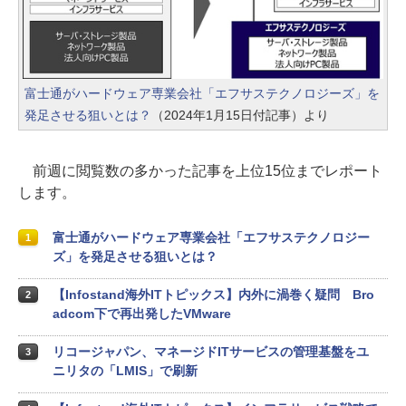
富士通がハードウェア専業会社「エフサステクノロジーズ」を
発足させる狙いとは？
（2024年1月15日付記事）より
前週に閲覧数の多かった記事を上位15位までレポート
します。
富士通がハードウェア専業会社「エフサステクノロジー
1
ズ」を発足させる狙いとは？
【Infostand海外ITトピックス】内外に渦巻く疑問 Bro
2
adcom下で再出発したVMware
リコージャパン、マネージドITサービスの管理基盤をユ
3
ニリタの「LMIS」で刷新