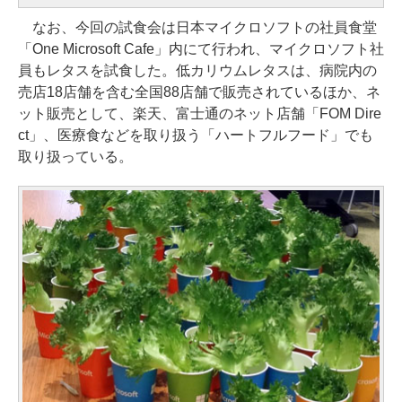
なお、今回の試食会は日本マイクロソフトの社員食堂
「One Microsoft Cafe」内にて行われ、マイクロソフト社
員もレタスを試食した。低カリウムレタスは、病院内の
売店18店舗を含む全国88店舗で販売されているほか、ネ
ット販売として、楽天、富士通のネット店舗「FOM Dire
ct」、医療食などを取り扱う「ハートフルフード」でも
取り扱っている。