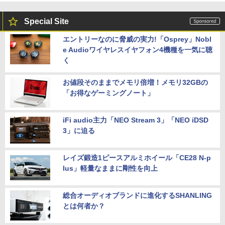
Special Site
エントリーなのに脅威の実力!「Osprey」Nobl
e Audioワイヤレスイヤフォン4機種を一気に聴
く
お値段そのままでメモリ倍増！メモリ32GBの
「お得なゲーミングノート」
iFi audio主力「NEO Stream 3」「NEO iDSD
3」に迫る
レイズ鍛造1ピースアルミホイール「CE28 N-p
lus」軽量なままに剛性を向上
総合オーディオブランドに進化するSHANLING
とは何者か？