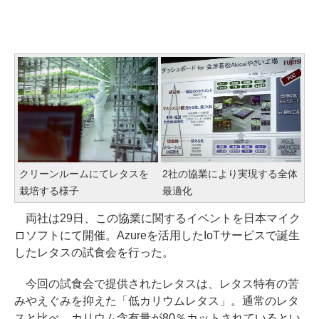
クリーンルームにてレタスを
2社の協業により実現する全体
栽培する様子
最適化
両社は29日、この協業に関するイベントを日本マイク
ロソフトにて開催。Azureを活用したIoTサービスで誕生
したレタスの試食会を行った。
今回の試食会で提供されたレタスは、レタス特有の苦
みやえぐみを抑えた「低カリウムレタス」。通常のレタ
スと比べ、カリウム含有量が80％カットされているとい