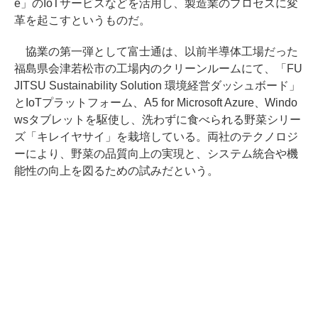
e」のIoTサービスなどを活用し、製造業のプロセスに変
革を起こすというものだ。
協業の第一弾として富士通は、以前半導体工場だった
福島県会津若松市の工場内のクリーンルームにて、「FU
JITSU Sustainability Solution 環境経営ダッシュボード」
とIoTプラットフォーム、A5 for Microsoft Azure、Windo
wsタブレットを駆使し、洗わずに食べられる野菜シリー
ズ「キレイヤサイ」を栽培している。両社のテクノロジ
ーにより、野菜の品質向上の実現と、システム統合や機
能性の向上を図るための試みだという。