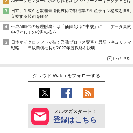
AIデータセンターに求められる新しいパワーアーキテクチャとは
日立、生成AIと数理最適化技術で製造業の生産ライン構成を自動
立案する技術を開発
生成AI時代の経理財務部は「価値創出の中核」に――データ集約
中枢としての役割転換を
日本マイクロソフトが描く業務プロセス変革と最新セキュリティ
戦略――津坂美樹社長が2027年度戦略を説明
もっと見る
クラウド Watch をフォローする
メルマガスタート！
登録はこちら