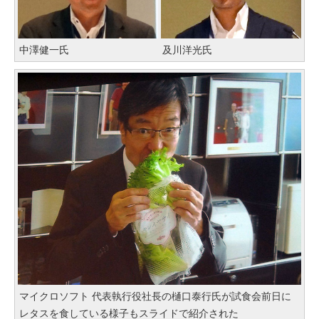
中澤健一氏
及川洋光氏
マイクロソフト 代表執行役社長の樋口泰行氏が試食会前日に
レタスを食している様子もスライドで紹介された