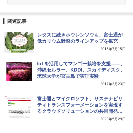
関連記事
レタスに続きホウレンソウも、富士通が
低カリウム野菜のラインアップを拡充
2015年7月15日
IoTを活用してマンゴー栽培を支援――、
沖縄セルラー、KDDI、スカイディスク、
琉球大学が宮古島で実証実験
2017年3月23日
富士通とマイクロソフト、サステナビリ
ティトランスフォーメーションを実現す
るクラウドソリューションの共同開発に
向け提携
2023年5月29日