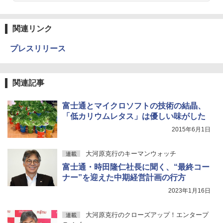
関連リンク
プレスリリース
関連記事
富士通とマイクロソフトの技術の結晶、
「低カリウムレタス」は優しい味がした
2015年6月1日
大河原克行のキーマンウォッチ
連載
富士通・時田隆仁社長に聞く、“最終コー
ナー”を迎えた中期経営計画の行方
2023年1月16日
大河原克行のクローズアップ！エンタープ
連載