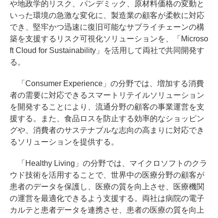
や地政学的リスク、パンデミック、原材料価格の変動と
いった環境の急激な変化に、製造業の顧客が柔軟に対応
でき、堅牢かつ迅速に復旧可能なサプライチェーンの構
築を支援するリスク可視化ソリューションを、「Microso
ft Cloud for Sustainability」を活用して両社で共同開発す
る。
「Consumer Experience」の分野では、増加する消費
者の需要に対応できるスマートリテイルソリューション
を開発することにより、流通分野の顧客の事業運営を支
援する。また、食品ロスを防止する効率的なショッピン
グや、消費者のサステナブルな志向の高まりに対応でき
るソリューションを提供する。
「Healthy Living」の分野では、マイクロソフトのクラ
ウド技術を活用することで、世界中の医療分野の顧客が
患者のデータを保護し、医療の質を向上させ、医療機関
の運営を最適化できるよう支援する。両社は病院の電子
カルテと患者データを連携させ、患者の医療の質を向上