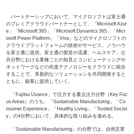
パートナーシップにおいて、マイクロソフトは富士通
のプレミアクラウドパートナーとして、「Microsoft Azur
e」「Microsoft 365」「Microsoft Dynamics 365」「Micr
osoft Power Platform」「Viva」などのマイクロソフトの
クラウドプラットフォームの技術やサービス、ノウハウ
を富士通に提供。富士通の製造や流通、ヘルスケア、公
共分野における業種ごとの知見とコンピューティングや
ネットワークなどの先進テクノロジーをクラウドに統合
することで、革新的なソリューションを共同開発すると
ともに、顧客に提供していく。
「Fujitsu Uvance」で注力する重点注力分野（Key Foc
us Areas）のうち、「Sustainable Manufacturing」「Co
nsumer Experience」「Healthy Living」「Trusted Societ
y」の4分野において、具体的な取り組みを進める。
「Sustainable Manufacturing」の分野では、自然災害