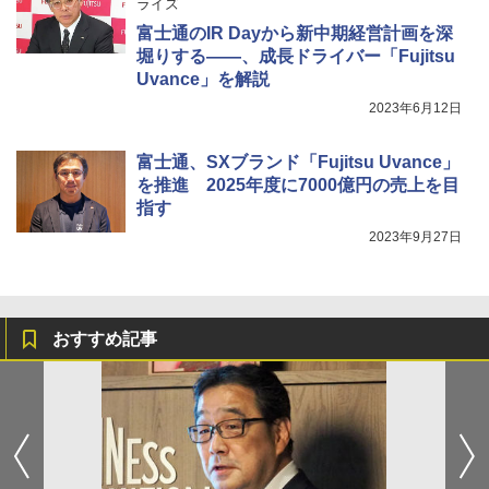
ライズ
富士通のIR Dayから新中期経営計画を深
堀りする――、成長ドライバー「Fujitsu
Uvance」を解説
2023年6月12日
富士通、SXブランド「Fujitsu Uvance」
を推進 2025年度に7000億円の売上を目
指す
2023年9月27日
おすすめ記事