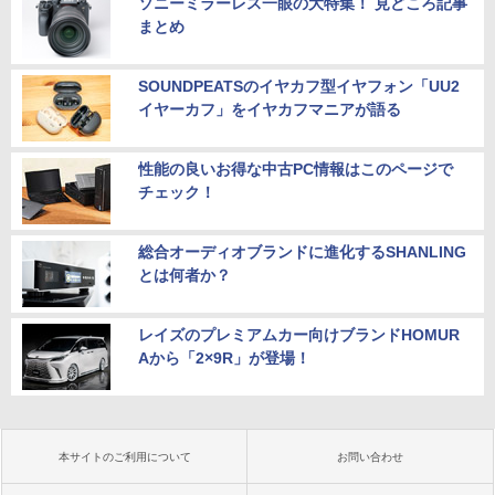
ソニーミラーレス一眼の大特集！ 見どころ記事
まとめ
SOUNDPEATSのイヤカフ型イヤフォン「UU2
イヤーカフ」をイヤカフマニアが語る
性能の良いお得な中古PC情報はこのページで
チェック！
総合オーディオブランドに進化するSHANLING
とは何者か？
レイズのプレミアムカー向けブランドHOMUR
Aから「2×9R」が登場！
本サイトのご利用について
お問い合わせ