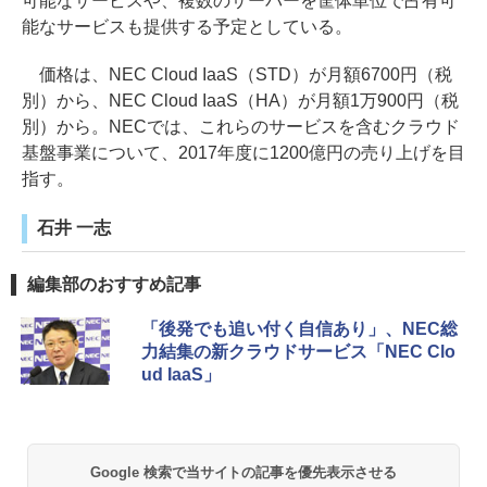
可能なサービスや、複数のサーバーを筐体単位で占有可
能なサービスも提供する予定としている。
価格は、NEC Cloud IaaS（STD）が月額6700円（税
別）から、NEC Cloud IaaS（HA）が月額1万900円（税
別）から。NECでは、これらのサービスを含むクラウド
基盤事業について、2017年度に1200億円の売り上げを目
指す。
石井 一志
編集部のおすすめ記事
「後発でも追い付く自信あり」、NEC総
力結集の新クラウドサービス「NEC Clo
ud IaaS」
Google 検索で当サイトの記事を優先表示させる