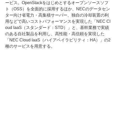
ービス。OpenStackをはじめとするオープンソースソフ
ト（OSS）を全面的に採用するほか、NECのデータセン
ター向け省電力・高集積サーバー、独自の冷却装置の利
用などで高いコストパフォーマンスを実現した「NEC Cl
oud IaaS（スタンダード：STD）」と、基幹業務で実績
のある自社製品を利用し、高性能・高信頼を実現した
「NEC Cloud IaaS（ハイアベイラビリティ：HA）」の2
種のサービスを用意する。