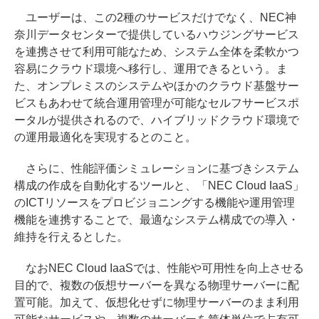
ユーザーは、この2種のサービスだけでなく、NEC神
奈川データセンターで提供しているハウジングサービス
を連携させて利用可能なため、システム全体を柔軟かつ
容易にクラウド環境へ移行し、運用できるという。ま
た、オンプレミスのシステムやほかのクラウド基盤サー
ビスもあわせて統合運用管理が可能なセルフサービスポ
ータルが提供されるので、ハイブリッドクラウド環境で
の運用最適化を実現するとのこと。
さらに、性能評価シミュレーションに基づきシステム
構成の作成を自動化するツールと、「NEC Cloud IaaS」
のICTリソースをプロビジョニングする機能や運用管理
機能を連携することで、最適なシステム構成での導入・
維持を行えるとした。
なおNEC Cloud IaaSでは、性能や可用性を向上させる
目的で、複数の仮想サーバーを異なる物理サーバーに配
置可能。加えて、仮想化せずに物理サーバーのまま利用