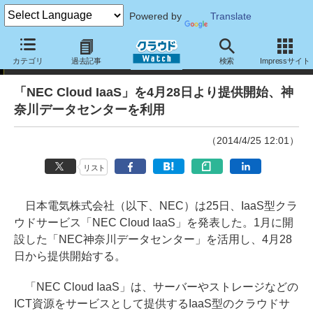
Powered by
Translate
ニュース
カテゴリ
過去記事
検索
Impressサイト
「NEC Cloud IaaS」を4月28日より提供開始、神
奈川データセンターを利用
（2014/4/25 12:01）
リスト
日本電気株式会社（以下、NEC）は25日、IaaS型クラ
ウドサービス「NEC Cloud IaaS」を発表した。1月に開
設した「NEC神奈川データセンター」を活用し、4月28
日から提供開始する。
「NEC Cloud IaaS」は、サーバーやストレージなどの
ICT資源をサービスとして提供するIaaS型のクラウドサ