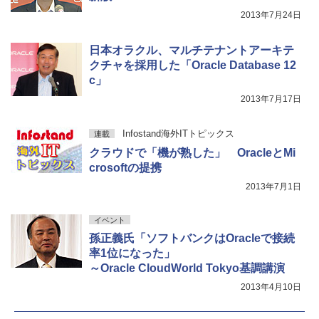
2013年7月24日
日本オラクル、マルチテナントアーキテ
クチャを採用した「Oracle Database 12
c」
2013年7月17日
Infostand海外ITトピックス
連載
クラウドで「機が熟した」 OracleとMi
crosoftの提携
2013年7月1日
イベント
孫正義氏「ソフトバンクはOracleで接続
率1位になった」
～Oracle CloudWorld Tokyo基調講演
2013年4月10日