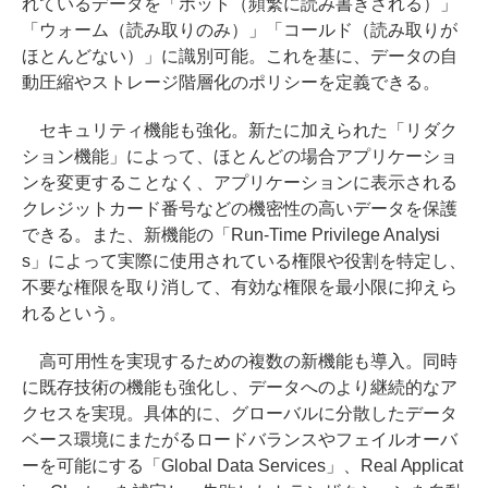
れているデータを「ホット（頻繁に読み書きされる）」
「ウォーム（読み取りのみ）」「コールド（読み取りが
ほとんどない）」に識別可能。これを基に、データの自
動圧縮やストレージ階層化のポリシーを定義できる。
セキュリティ機能も強化。新たに加えられた「リダク
ション機能」によって、ほとんどの場合アプリケーショ
ンを変更することなく、アプリケーションに表示される
クレジットカード番号などの機密性の高いデータを保護
できる。また、新機能の「Run-Time Privilege Analysi
s」によって実際に使用されている権限や役割を特定し、
不要な権限を取り消して、有効な権限を最小限に抑えら
れるという。
高可用性を実現するための複数の新機能も導入。同時
に既存技術の機能も強化し、データへのより継続的なア
クセスを実現。具体的に、グローバルに分散したデータ
ベース環境にまたがるロードバランスやフェイルオーバ
ーを可能にする「Global Data Services」、Real Applicat