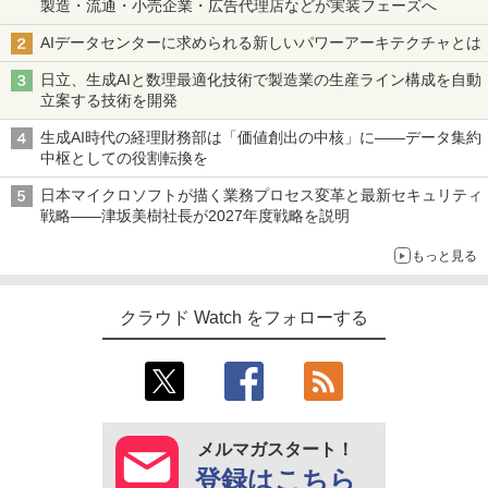
製造・流通・小売企業・広告代理店などが実装フェーズへ
AIデータセンターに求められる新しいパワーアーキテクチャとは
日立、生成AIと数理最適化技術で製造業の生産ライン構成を自動
立案する技術を開発
生成AI時代の経理財務部は「価値創出の中核」に――データ集約
中枢としての役割転換を
日本マイクロソフトが描く業務プロセス変革と最新セキュリティ
戦略――津坂美樹社長が2027年度戦略を説明
もっと見る
クラウド Watch をフォローする
メルマガスタート！
登録はこちら