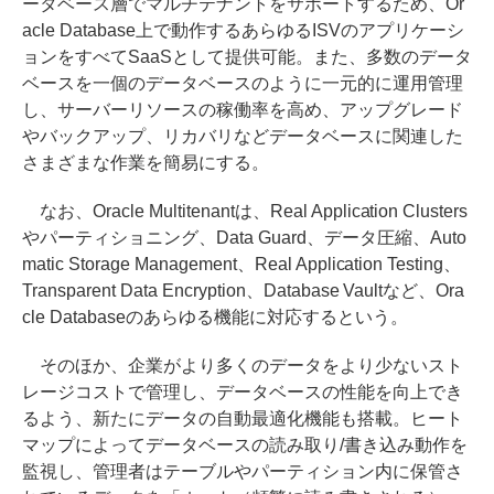
ータベース層でマルチテナントをサポートするため、Or
acle Database上で動作するあらゆるISVのアプリケーシ
ョンをすべてSaaSとして提供可能。また、多数のデータ
ベースを一個のデータベースのように一元的に運用管理
し、サーバーリソースの稼働率を高め、アップグレード
やバックアップ、リカバリなどデータベースに関連した
さまざまな作業を簡易にする。
なお、Oracle Multitenantは、Real Application Clusters
やパーティショニング、Data Guard、データ圧縮、Auto
matic Storage Management、Real Application Testing、
Transparent Data Encryption、Database Vaultなど、Ora
cle Databaseのあらゆる機能に対応するという。
そのほか、企業がより多くのデータをより少ないスト
レージコストで管理し、データベースの性能を向上でき
るよう、新たにデータの自動最適化機能も搭載。ヒート
マップによってデータベースの読み取り/書き込み動作を
監視し、管理者はテーブルやパーティション内に保管さ