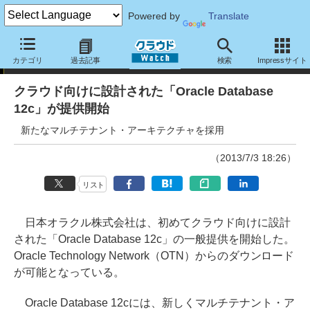
Powered by
Translate
ニュース
カテゴリ
過去記事
検索
Impressサイト
クラウド向けに設計された「Oracle Database
12c」が提供開始
新たなマルチテナント・アーキテクチャを採用
（2013/7/3 18:26）
リスト
日本オラクル株式会社は、初めてクラウド向けに設計
された「Oracle Database 12c」の一般提供を開始した。
Oracle Technology Network（OTN）からのダウンロード
が可能となっている。
Oracle Database 12cには、新しくマルチテナント・ア