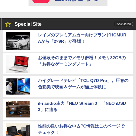
Special Site
レイズのプレミアムカー向けブランドHOMUR
Aから「2×9R」が登場！
お値段そのままでメモリ倍増！メモリ32GBの
「お得なゲーミングノート」
ハイグレードテレビ「TCL Q7D Pro」。圧巻の
色彩美で映画＆ゲームが極上体験に
iFi audio主力「NEO Stream 3」「NEO iDSD
3」に迫る
性能の良いお得な中古PC情報はこのページで
チェック！