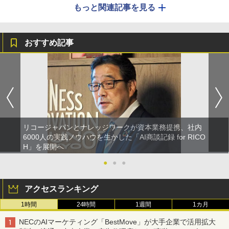
もっと関連記事を見る
おすすめ記事
リコージャパンとナレッジワークが資本業務提携、社内
6000人の実践ノウハウを生かした「AI商談記録 for RICO
H」を展開へ
●
●
●
アクセスランキング
1時間
24時間
1週間
1カ月
NECのAIマーケティング「BestMove」が大手企業で活用拡大