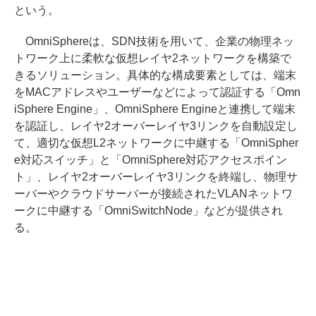
という。
OmniSphereは、SDN技術を用いて、企業の物理ネッ
トワーク上に柔軟な仮想レイヤ2ネットワークを構築で
きるソリューション。具体的な構成要素としては、端末
をMACアドレスやユーザーなどによって認証する「Omn
iSphere Engine」、OmniSphere Engineと連携して端末
を認証し、レイヤ2オーバーレイヤ3リンクを自動設定し
て、適切な仮想L2ネットワークに中継する「OmniSpher
e対応スイッチ」と「OmniSphere対応アクセスポイン
ト」、レイヤ2オーバーレイヤ3リンクを終端し、物理サ
ーバーやクラウドサーバーが接続されたVLANネットワ
ークに中継する「OmniSwitchNode」などが提供され
る。