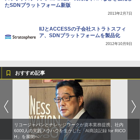
たSDNプラットフォーム新版
2013年2月7日
IIJとACCESSの子会社ストラトスフィ
ア、SDNプラットフォームを製品化
2012年10月9日
おすすめ記事
リコージャパンとナレッジワークが資本業務提携、社内
6000人の実践ノウハウを生かした「AI商談記録 for RICO
H」を展開へ