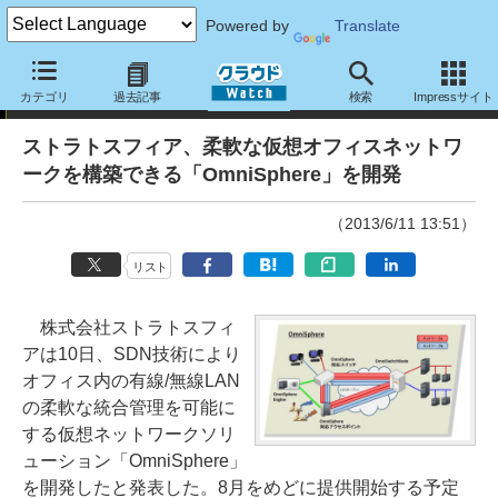
Powered by
Translate
ニュース
カテゴリ
過去記事
検索
Impressサイト
ストラトスフィア、柔軟な仮想オフィスネットワ
ークを構築できる「OmniSphere」を開発
（2013/6/11 13:51）
リスト
株式会社ストラトスフィ
アは10日、SDN技術により
オフィス内の有線/無線LAN
の柔軟な統合管理を可能に
する仮想ネットワークソリ
ューション「OmniSphere」
を開発したと発表した。8月をめどに提供開始する予定