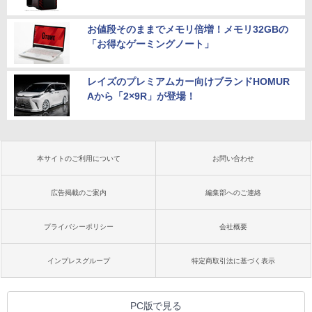
お値段そのままでメモリ倍増！メモリ32GBの
「お得なゲーミングノート」
レイズのプレミアムカー向けブランドHOMUR
Aから「2×9R」が登場！
本サイトのご利用について
お問い合わせ
広告掲載のご案内
編集部へのご連絡
プライバシーポリシー
会社概要
インプレスグループ
特定商取引法に基づく表示
PC版で見る