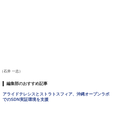
（石井 一志）
編集部のおすすめ記事
アライドテレシスとストラトスフィア、沖縄オープンラボ
でのSDN実証環境を支援