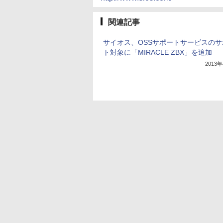
関連記事
サイオス、OSSサポートサービスのサ
ト対象に「MIRACLE ZBX」を追加
2013