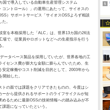
3カ国で導入している自動車生産管理システム
ン・コントロール）」の運用にあたって、サイオスの
SS）サポートサービス「サイオスOSSよろず相談
した。
室を本格採用した「ALC」は、世界13カ国の26法
立工場で、従業員やロボットなどへの生産指示を行う
る。
やデータベース製品を採用していたが、世界各地の工
ライセンス費が膨大な金額に膨らんでいたため、生
安定稼働やコスト削減を目的として、2003年から
を開始した。
トの面では課題をクリアできたものの、今度はシ
カーから提供されるサポートのライフサイクルが短
求めるために最新OSSの技術情報への踏み込みが不
て課題になっていたという。