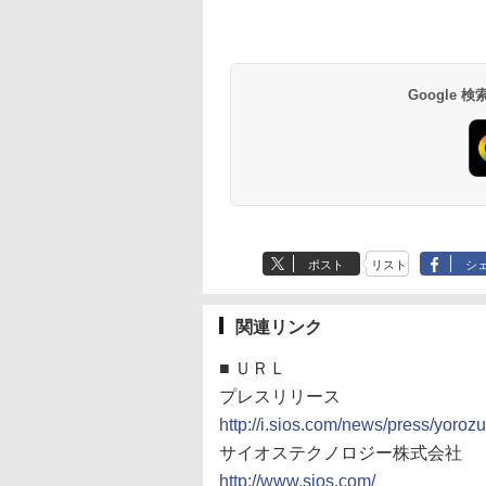
Google
ポスト
リスト
シ
関連リンク
■
ＵＲＬ
プレスリリース
http://i.sios.com/news/press/yoro
サイオステクノロジー株式会社
http://www.sios.com/