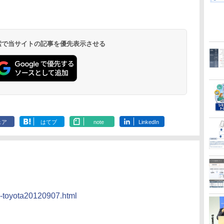
 検索で当サイトの記事を優先表示させる
ェア
はてブ
note
LinkedIn
zu-toyota20120907.html