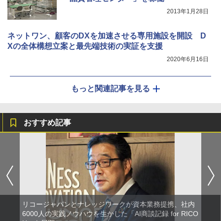
2013年1月28日
ネットワン、顧客のDXを加速させる専用施設を開設 D
Xの全体構想立案と最先端技術の実証を支援
2020年6月16日
もっと関連記事を見る
おすすめ記事
リコージャパンとナレッジワークが資本業務提携、社内
6000人の実践ノウハウを生かした「AI商談記録 for RICO