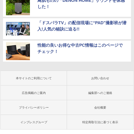
鳥肌ものの「DENON HOME」サウンドを体感
した！
「ドスパラTV」の配信現場に“PAD”撮影班が潜
入!人気の秘訣に迫る!!
性能の良いお得な中古PC情報はこのページで
チェック！
本サイトのご利用について
お問い合わせ
広告掲載のご案内
編集部へのご連絡
プライバシーポリシー
会社概要
インプレスグループ
特定商取引法に基づく表示