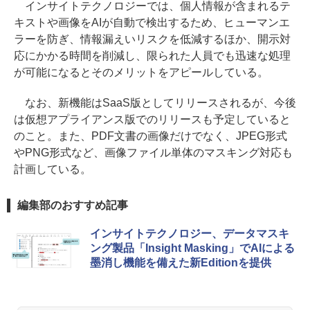
インサイトテクノロジーでは、個人情報が含まれるテ
キストや画像をAIが自動で検出するため、ヒューマンエ
ラーを防ぎ、情報漏えいリスクを低減するほか、開示対
応にかかる時間を削減し、限られた人員でも迅速な処理
が可能になるとそのメリットをアピールしている。
なお、新機能はSaaS版としてリリースされるが、今後
は仮想アプライアンス版でのリリースも予定していると
のこと。また、PDF文書の画像だけでなく、JPEG形式
やPNG形式など、画像ファイル単体のマスキング対応も
計画している。
編集部のおすすめ記事
インサイトテクノロジー、データマスキ
ング製品「Insight Masking」でAIによる
墨消し機能を備えた新Editionを提供