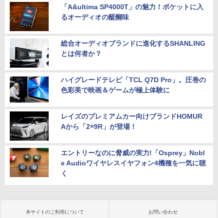
「A&ultima SP4000T」の魅力！ポケットに入
るオーディオの醍醐味
総合オーディオブランドに進化するSHANLING
とは何者か？
ハイグレードテレビ「TCL Q7D Pro」。圧巻の
色彩美で映画＆ゲームが極上体験に
レイズのプレミアムカー向けブランドHOMUR
Aから「2×9R」が登場！
エントリーなのに脅威の実力!「Osprey」Nobl
e Audioワイヤレスイヤフォン4機種を一気に聴
く
本サイトのご利用について
お問い合わせ