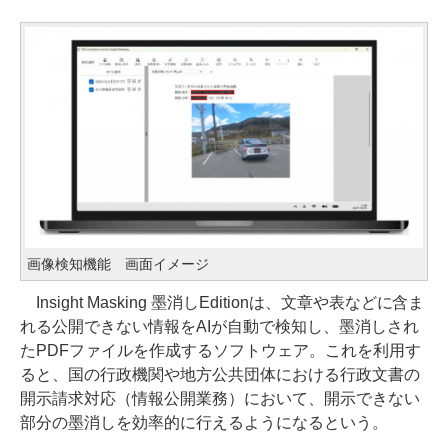
画像検知機能 画面イメージ
Insight Masking 墨消しEditionは、文章や表などに含ま
れる公開できない情報をAIが自動で検知し、墨消しされ
たPDFファイルを作成するソフトウェア。これを利用す
ると、国の行政機関や地方公共団体における行政文書の
開示請求対応（情報公開業務）において、開示できない
部分の墨消しを効率的に行えるようになるという。