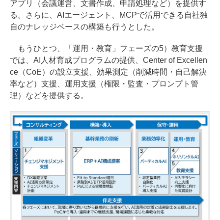
アプリ（会議運営、文書作成、申請処理など）を提供す
る。さらに、AIエージェント、MCPで活用できる自社独
自のナレッジベースの構築も行うとした。
もうひとつ、「運用・教育」フェーズの5）教育支援
では、AI人材育成プログラムの提供、Center of Excellen
ce（CoE）の設立支援、効果測定（削減時間・自己解決
率など）支援、運用支援（権限・監査・プロンプト管
理）などを提供する。