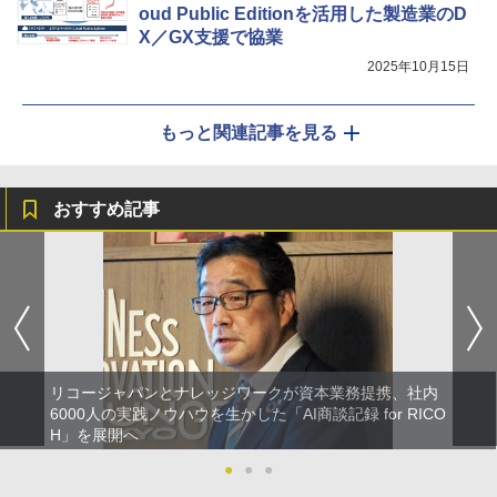
oud Public Editionを活用した製造業のD
X／GX支援で協業
2025年10月15日
もっと関連記事を見る
おすすめ記事
リコージャパンとナレッジワークが資本業務提携、社内
6000人の実践ノウハウを生かした「AI商談記録 for RICO
H」を展開へ
●
●
●