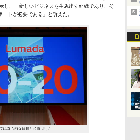
を示し、「新しいビジネスを生み出す組織であり、そ
ポートが必要である」と訴えた。
については野心的な目標と位置づけた