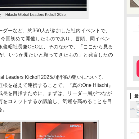
hi Global Leaders Kickoff 2025」
ダーなど、約360人が参加した社内イベントで、
。今回初めて開催したものであり、冒頭、同イベン
永俊昭社長兼CEOは、そのなかで、「ここから見る
ちが、いつか見たいと願ってきたもの」と発言したの
l Leaders Kickoff 2025の開催の狙いについて、
を越えて連携することで、『真のOne Hitachi』
成長を目指すために、まずは、リーダー層がつなが
最
何をコミットするか議論し、気運を高めることを目
る。