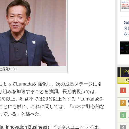
G
分
を
社長兼CEO
1
よってLumadaを強化し、次の成長ステージに引
の取り組みを加速することを強調。長期的視点では、
0％以上、利益率では20％以上とする「Lumada80-
たことにも触れ、これに関しては、「非常に野心的な
している」と述べた。
Innovation Business）ビジネスユニットでは、