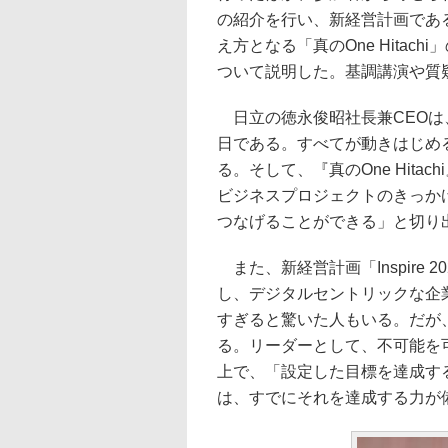
の紹介を行い、新経営計画である「
え方となる「真のOne Hita
ついて説明した。基調講演や質
日立の徳永俊昭社長兼CEOは
日である。すべてが動きはじめる
る。そして、『真のOne Hit
ビジネスプロジェクトのきっか
つなげることができる」と切り
また、新経営計画「Inspire
し、デジタルセントリックな企
すぎると驚いた人もいる。だが
る。リーダーとして、不可能を
上で、「設定した目標を達成す
は、すでにそれを達成する力が