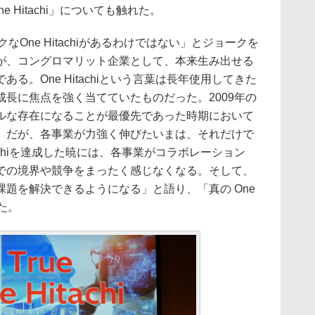
ne Hitachi」についても触れた。
One Hitachiがあるわけではない」とジョークを
が、コングロマリット企業として、本来生み出せる
る。One Hitachiという言葉は長年使用してきた
長に焦点を強く当てていたものだった。2009年の
ルな存在になることが最優先であった時期において
。だが、各事業が力強く伸びたいまは、それだけで
tachiを達成した暁には、各事業がコラボレーション
での境界や競争をまったく感じなくなる。そして、
題を解決できるようになる」と語り、「真の One
した。