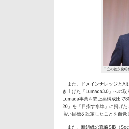
日立の徳永俊昭
また、ドメインナレッジとAIに
き上げた「Lumada3.0」へ
Lumada事業を売上高構成比で8
20」を「目指す水準」に掲げ
高い目標を設定したことを自覚
また、新組織の戦略SIB（Social 