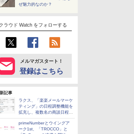
ぜ魅力的なのか？
クラウド Watch をフォローする
メルマガスタート！
登録はこちら
新記事
ラクス、「楽楽メールマーケ
ティング」の日程調整機能を
拡充し、複数名の商談日程調
整を効率化
primeNumberとウイングア
ーク1st、「TROCCO」と