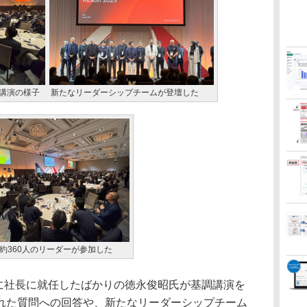
調講演の様子
新たなリーダーシップチームが登壇した
約360人のリーダーが参加した
月に社長に就任したばかりの徳永俊昭氏が基調講演を
れた質問への回答や、新たなリーダーシップチーム