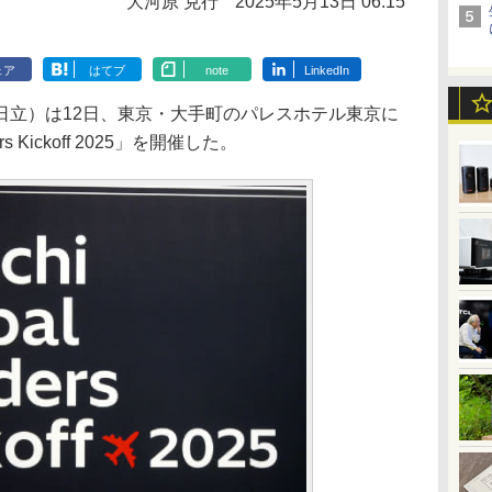
大河原 克行
2025年5月13日 06:15
ェア
はてブ
note
LinkedIn
立）は12日、東京・大手町のパレスホテル東京に
ers Kickoff 2025」を開催した。