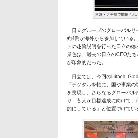
東京・大手町で開催された「Hitac
日立グループのグローバルリー
約4割が海外から参加している
トの趣旨説明を行った日立の徳
景色は、過去の日立のCEOた
が印象的だった。
日立では、今回のHitachi Globa
「デジタルを軸に、国や事業の垣根
を実現し、さらなるグローバル
り、各人が目標達成に向けて、
的にしている」と位置づけてい