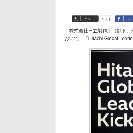
ポスト
リスト
シ
株式会社日立製作所（以下、日
おいて、「Hitachi Global Lead