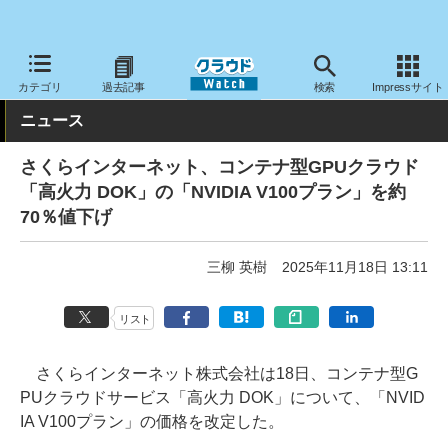
クラウド Watch
ハード・インフラ
パブリッククラウド
その他
カテゴリ
過去記事
検索
Impressサイト
ニュース
さくらインターネット、コンテナ型GPUクラウド
「高火力 DOK」の「NVIDIA V100プラン」を約
70％値下げ
三柳 英樹
2025年11月18日 13:11
リスト
さくらインターネット株式会社は18日、コンテナ型G
PUクラウドサービス「高火力 DOK」について、「NVID
IA V100プラン」の価格を改定した。