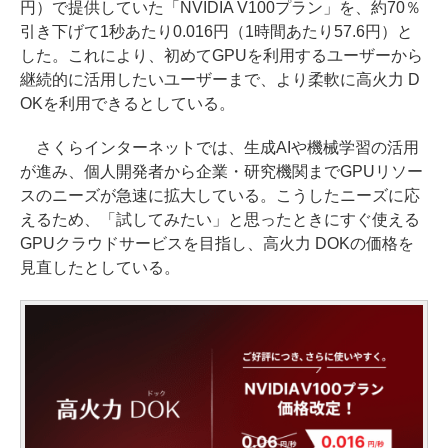
円）で提供していた「NVIDIA V100プラン」を、約70％
引き下げて1秒あたり0.016円（1時間あたり57.6円）と
した。これにより、初めてGPUを利用するユーザーから
継続的に活用したいユーザーまで、より柔軟に高火力 D
OKを利用できるとしている。
さくらインターネットでは、生成AIや機械学習の活用
が進み、個人開発者から企業・研究機関までGPUリソー
スのニーズが急速に拡大している。こうしたニーズに応
えるため、「試してみたい」と思ったときにすぐ使える
GPUクラウドサービスを目指し、高火力 DOKの価格を
見直したとしている。