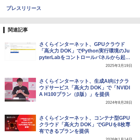
プレスリリース
関連記事
さくらインターネット、GPUクラウド
「高火力 DOK」でPython実行環境のJu
pyterLabをコントロールパネルから起動
できる機能を提供
2025年3月19日
さくらインターネット、生成AI向けクラ
ウドサービス「高火力 DOK」で「NVIDI
A H100プラン（β版）」を提供
2024年8月28日
さくらインターネット、コンテナ型GPU
クラウド「高火力 DOK」でGPUを8枚専
有できるプランを提供
2026年1月14日