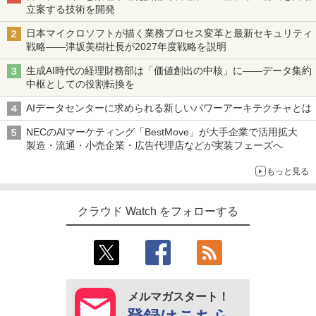
立案する技術を開発
日本マイクロソフトが描く業務プロセス変革と最新セキュリティ
戦略――津坂美樹社長が2027年度戦略を説明
生成AI時代の経理財務部は「価値創出の中核」に――データ集約
中枢としての役割転換を
AIデータセンターに求められる新しいパワーアーキテクチャとは
NECのAIマーケティング「BestMove」が大手企業で活用拡大
製造・流通・小売企業・広告代理店などが実装フェーズへ
もっと見る
クラウド Watch をフォローする
メルマガスタート！