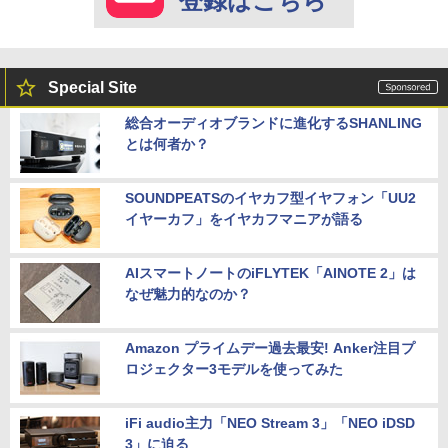
登録はこちら
Special Site
総合オーディオブランドに進化するSHANLING
とは何者か？
SOUNDPEATSのイヤカフ型イヤフォン「UU2
イヤーカフ」をイヤカフマニアが語る
AIスマートノートのiFLYTEK「AINOTE 2」は
なぜ魅力的なのか？
Amazon プライムデー過去最安! Anker注目プ
ロジェクター3モデルを使ってみた
iFi audio主力「NEO Stream 3」「NEO iDSD
3」に迫る