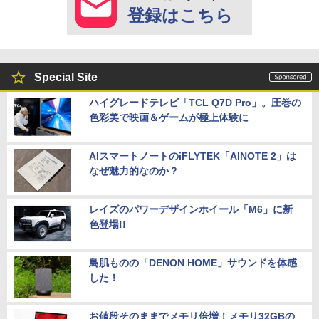
登録はこちら
Special Site
ハイグレードテレビ「TCL Q7D Pro」。圧巻の
色彩美で映画＆ゲームが極上体験に
AIスマートノートのiFLYTEK「AINOTE 2」は
なぜ魅力的なのか？
レイズのパワーデザインホイール「M6」に新
色登場!!
鳥肌ものの「DENON HOME」サウンドを体感
した！
お値段そのままでメモリ倍増！メモリ32GBの