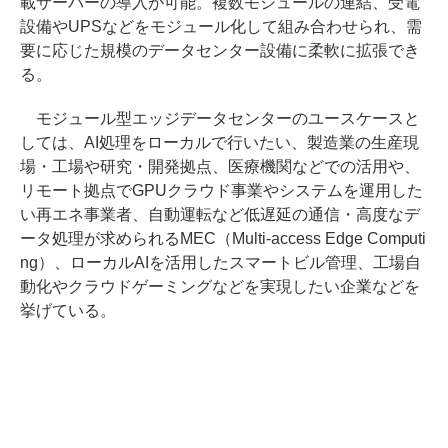
載サーバーの導入が可能。複数モジュールの連結、受電
設備やUPSなどをモジュール化して組み合わせられ、需
要に応じた規模のデータセンター設備に柔軟に拡張でき
る。
モジュール型エッジデータセンターのユースケースと
しては、AI処理をローカルで行いたい、製造業の生産現
場・工場や研究・開発拠点、医療機関などでの活用や、
リモート拠点でGPUクラウド事業やシステムを運用した
い再エネ事業者、自動運転など低遅延の通信・高度なデ
ータ処理が求められるMEC（Multi-access Edge Computi
ng）、ローカルAIを活用したスマートビル管理、工場自
動化やクラウドゲーミングなどを実現したい企業などを
挙げている。