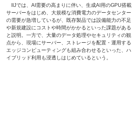
IIJでは、AI需要の高まりに伴い、生成AI用のGPU搭載
サーバーをはじめ、大規模な消費電力のデータセンター
の需要が急増しているが、既存製品では設備能力の不足
や新規建設にコストや時間がかかるといった課題がある
と説明。一方で、大量のデータ処理やセキュリティの観
点から、現場にサーバー、ストレージを配置・運用する
エッジコンピューティングも組み合わせるといった、ハ
イブリッド利用も浸透しはじめているという。