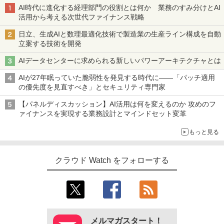
AI時代に進化する経理部門の役割とは何か 業務のすみ分けとAI
活用から考える次世代ファイナンス戦略
日立、生成AIと数理最適化技術で製造業の生産ライン構成を自動
立案する技術を開発
AIデータセンターに求められる新しいパワーアーキテクチャとは
AIが27年眠っていた脆弱性を発見する時代に――「パッチ適用
の優先度を見直すべき」とセキュリティ専門家
【パネルディスカッション】AI活用は何を変えるのか 攻めのフ
ァイナンスを実現する業務設計とマインドセット変革
もっと見る
クラウド Watch をフォローする
メルマガスタート！