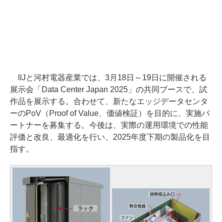
IIJと河村電器産業では、3月18日～19日に開催される
展示会「Data Center Japan 2025」の共同ブースで、試
作品を展示する。合わせて、新たなエッジデータセンタ
ーのPoV（Proof of Value、価値検証）を目的に、実施パ
ートナーを募集する。今後は、実際の運用環境での性能
評価と改良、最適化を行い、2025年度下期の製品化を目
指す。