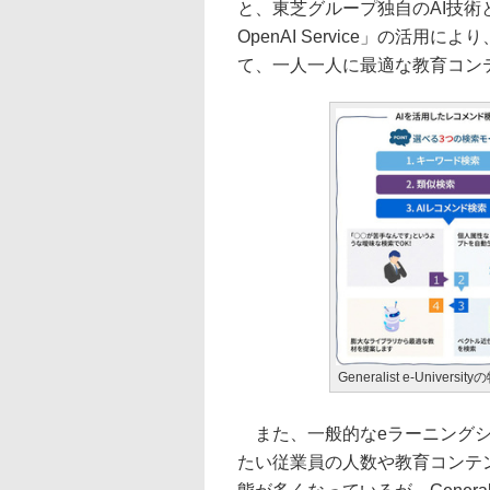
と、東芝グループ独自のAI技術と
OpenAI Service」の活
て、一人一人に最適な教育コン
Generalist e-Universit
また、一般的なeラーニングシ
たい従業員の人数や教育コンテ