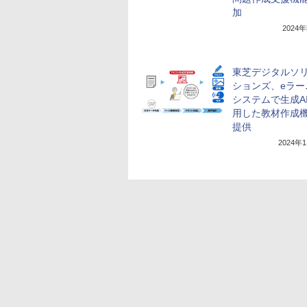
加
2024
東芝デジタルソ
ションズ、eラー
システムで生成A
用した教材作成
提供
2024年