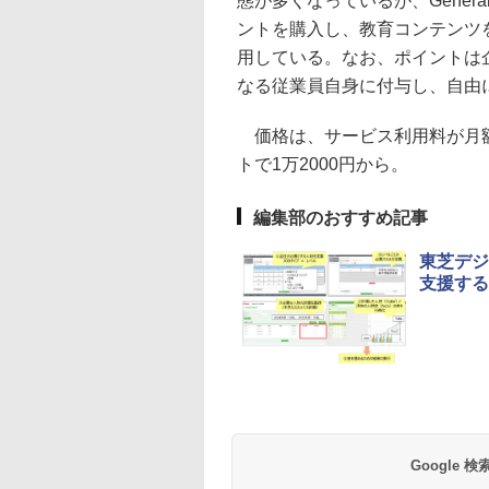
態が多くなっているが、Generali
ントを購入し、教育コンテンツ
用している。なお、ポイントは
なる従業員自身に付与し、自由
価格は、サービス利用料が月額2
トで1万2000円から。
編集部のおすすめ記事
東芝デジ
支援する
Google