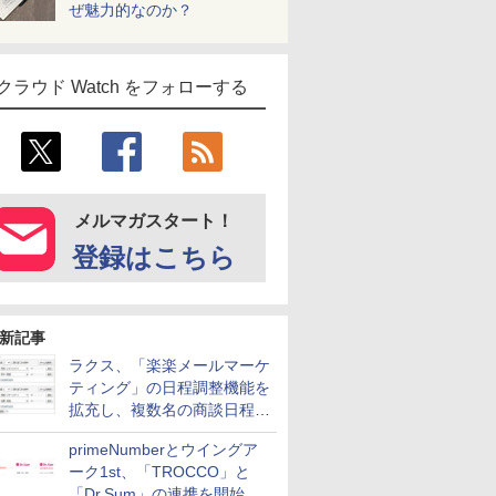
ぜ魅力的なのか？
クラウド Watch をフォローする
メルマガスタート！
登録はこちら
新記事
ラクス、「楽楽メールマーケ
ティング」の日程調整機能を
拡充し、複数名の商談日程調
整を効率化
primeNumberとウイングア
ーク1st、「TROCCO」と
「Dr.Sum」の連携を開始