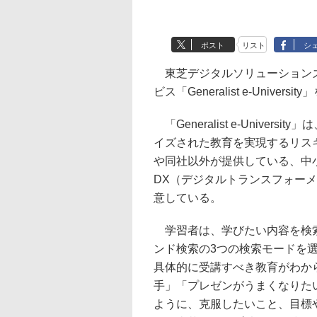
ポスト
リスト
シ
東芝デジタルソリューションズ
ビス「Generalist e-Unive
「Generalist e-Unive
イズされた教育を実現するリス
や同社以外が提供している、中
DX（デジタルトランスフォーメ
意している。
学習者は、学びたい内容を検索
ンド検索の3つの検索モードを選
具体的に受講すべき教育がわか
手」「プレゼンがうまくなりた
ように、克服したいこと、目標