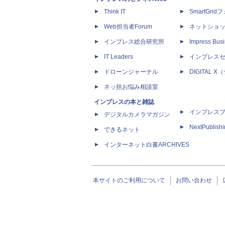
Think IT
SmartGri
Web担当者Forum
ネットショ
インプレス総合研究所
Impress Busi
IT Leaders
インプレス
ドローンジャーナル
DIGITAL
ネッ担お悩み相談室
インプレスの本と雑誌
インプレス
デジタルカメラマガジン
NextPublish
できるネット
インターネット白書ARCHIVES
本サイトのご利用について
お問い合わせ