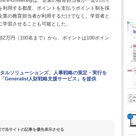
st e-Universityは、企業の教育担当者が一定のポイ
を利用する都度、ポイントを支払うポイント制を採
企業の教育担当者が利用するだけでなく、学習者と
に学習させることも可能とした。
万円（100名まで）から、ポイントは100ポイン
タルソリューションズ、人事戦略の策定・実行を
「Generalist人財戦略支援サービス」を提供
 検索で当サイトの記事を優先表示させる