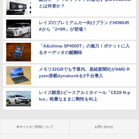
とは何者か？
レイズのプレミアムカー向けブランドHOMUR
Aから「2×9R」が登場！
「A&ultima SP4000T」の魅力！ポケットに入
るオーディオの醍醐味
メモリ32GBでも予算内。産経新聞社がAMD R
yzen搭載dynabookを2千台導入
レイズ鍛造1ピースアルミホイール「CE28 N-p
lus」軽量なままに剛性を向上
本サイトのご利用について
お問い合わせ