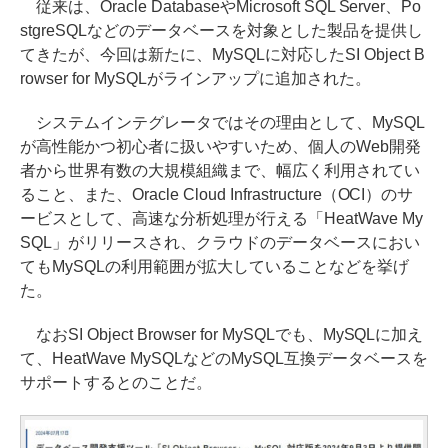
従来は、Oracle DatabaseやMicrosoft SQL Server、Po
stgreSQLなどのデータベースを対象とした製品を提供し
てきたが、今回は新たに、MySQLに対応したSI Object B
rowser for MySQLがラインアップに追加された。
システムインテグレータではその理由として、MySQL
が高性能かつ初心者に扱いやすいため、個人のWeb開発
者から世界有数の大規模組織まで、幅広く利用されてい
ること、また、Oracle Cloud Infrastructure（OCI）のサ
ービスとして、高速な分析処理が行える「HeatWave My
SQL」がリリースされ、クラウドのデータベースにおい
てもMySQLの利用範囲が拡大していることなどを挙げ
た。
なおSI Object Browser for MySQLでも、MySQLに加え
て、HeatWave MySQLなどのMySQL互換データベースを
サポートするとのことだ。