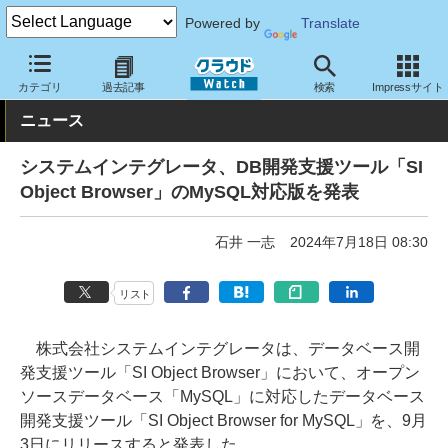
Powered by
Translate
クラウド Watch
サービス・ソフト
ソフトウェア
開発関連
カテゴリ
過去記事
検索
Impressサイト
ニュース
システムインテグレータ、DB開発支援ツール「SI
Object Browser」のMySQL対応版を発表
石井 一志
2024年7月18日 08:30
リスト
株式会社システムインテグレータは、データベース開
発支援ツール「SI Object Browser」において、オープン
ソースデータベース「MySQL」に対応したデータベース
開発支援ツール「SI Object Browser for MySQL」を、9月
3日にリリースすると発表した。